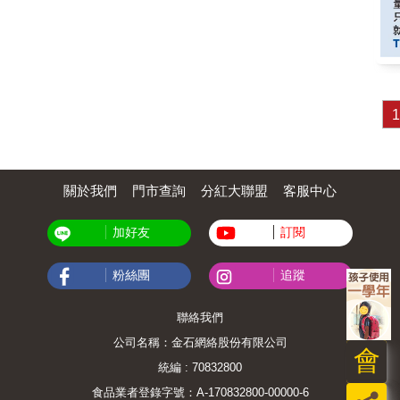
關於我們
門市查詢
分紅大聯盟
客服中心
加好友
訂閱
粉絲團
追蹤
聯絡我們
公司名稱：金石網絡股份有限公司
會
統編 : 70832800
食品業者登錄字號：A-170832800-00000-6