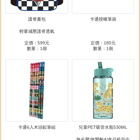
護脊書包
卡通授權筆袋
輕量減壓護脊透氣
定價：599元
定價：180元
數量：1個
數量：1個
卡通6入木頭鉛筆組
兒童PET吸管水瓶530ML
無金屬/無雙酚A/食品級安全