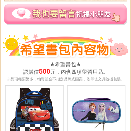
★希望書包★
500
認購價
元，內含四項學習用品。
※品項種類繁多，物資組合不指定品牌或圖案，依等值文具隨機包裝。