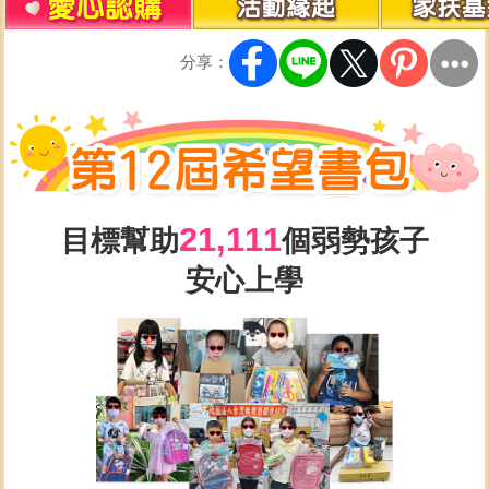
分享：
21,111
目標幫助
個弱勢孩子
安心上學