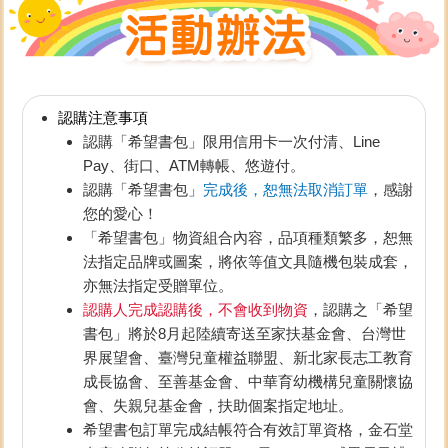
認購注意事項
認購「希望書包」限用信用卡一次付清、Line
Pay、街口、ATM轉帳、悠遊付。
認購「希望書包」
完成後，恕無法取消訂單
，感謝
您的愛心！
「希望書包」物資組合內容，品項種類繁多，恕無
法指定品牌或圖案，將依等值文具隨機包裝成套，
亦無法指定受贈單位。
認購人完成認購後，不會收到物資
，認購之「希望
書包」將於8月起陸續寄送至家扶基金會、台灣世
界展望會、臺灣兒童權益聯盟、新北家長志工教育
成長協會、至善基金會、中華育幼機構兒童關懷協
會、失親兒基金會，扶助個案指定地址。
希望書包訂單完成結帳符合有效訂單資格，金石堂