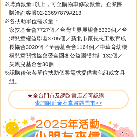
購買數量1以上，可至購物車修改數量。企業團
購洽詢客服02-23697879#213。
各扶助單位需求量：
家扶基金會7727個／台灣世界展望會5333個／台
灣兒童權益聯盟3705個／新北市家長志工教育成
長協會3020個／至善基金會1164個／中華育幼機
構兒童關懷協會暨全國各公益團體共計132個／
失親兒基金會30個
認購後依各單位扶助個案需求提供書包組或文具
組。
★全台門市及網路書店皆可認購！
查詢附近金石堂實體門市>>