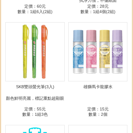
拭淨力強，不傷紙面
定價：60元
定價：28元
數量：1組6入(2組)
數量：1組4個(2組)
SKB雙頭螢光筆(3入)
雄獅馬卡龍膠水
顏色鮮明亮麗，標記重點超顯眼
定價：55元
定價：15元
數量：1組3色
數量：2個