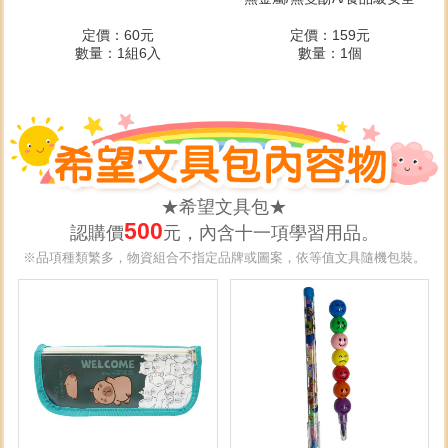
定價：60元
定價：159元
數量：1組6入
數量：1個
★希望文具包★
500
認購價
元，內含十一項學習用品。
※品項種類繁多，物資組合不指定品牌或圖案，依等值文具隨機包裝。