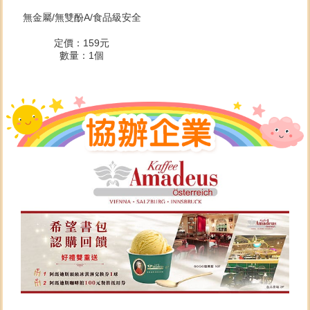
無金屬/無雙酚A/食品級安全
定價：159元
數量：1個