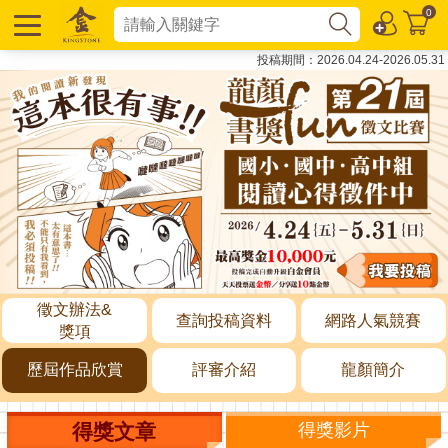
0
投稿期間：2026.04.24-2026.05.31
徵文辦法&
查詢投稿資料
網路人氣競賽
獎項
歷屆作品欣賞
評審介紹
龍顏簡介
得獎文章
得獎影片