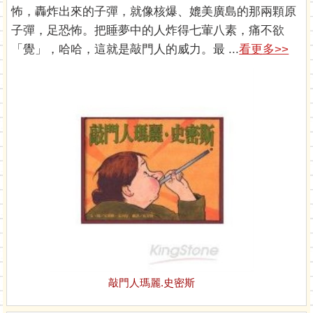
怖，轟炸出來的子彈，就像核爆、媲美廣島的那兩顆原
子彈，足恐怖。把睡夢中的人炸得七葷八素，痛不欲
「覺」，哈哈，這就是敲門人的威力。最 ...
看更多>>
敲門人瑪麗.史密斯