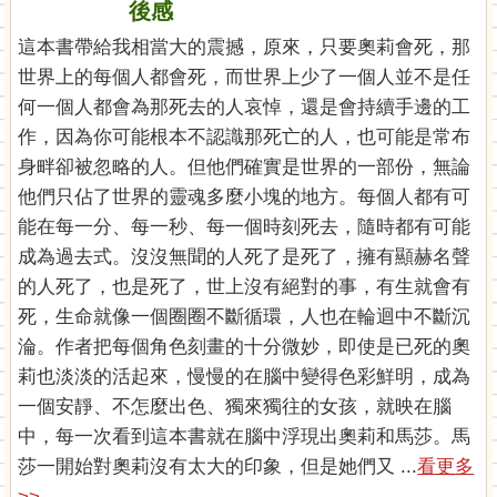
後感
這本書帶給我相當大的震撼，原來，只要奧莉會死，那
世界上的每個人都會死，而世界上少了一個人並不是任
何一個人都會為那死去的人哀悼，還是會持續手邊的工
作，因為你可能根本不認識那死亡的人，也可能是常布
身畔卻被忽略的人。但他們確實是世界的一部份，無論
他們只佔了世界的靈魂多麼小塊的地方。每個人都有可
能在每一分、每一秒、每一個時刻死去，隨時都有可能
成為過去式。沒沒無聞的人死了是死了，擁有顯赫名聲
的人死了，也是死了，世上沒有絕對的事，有生就會有
死，生命就像一個圈圈不斷循環，人也在輪迴中不斷沉
淪。作者把每個角色刻畫的十分微妙，即使是已死的奧
莉也淡淡的活起來，慢慢的在腦中變得色彩鮮明，成為
一個安靜、不怎麼出色、獨來獨往的女孩，就映在腦
中，每一次看到這本書就在腦中浮現出奧莉和馬莎。馬
莎一開始對奧莉沒有太大的印象，但是她們又 ...
看更多
>>