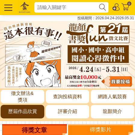
0
投稿期間：2026.04.24-2026.05.31
徵文辦法&
查詢投稿資料
網路人氣競賽
獎項
歷屆作品欣賞
評審介紹
龍顏簡介
得獎文章
得獎影片