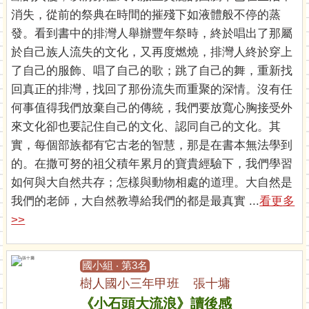
消失，從前的祭典在時間的摧殘下如液體般不停的蒸
發。看到書中的排灣人舉辦豐年祭時，終於唱出了那屬
於自己族人流失的文化，又再度燃燒，排灣人終於穿上
了自己的服飾、唱了自己的歌；跳了自己的舞，重新找
回真正的排灣，找回了那份流失而重聚的深情。沒有任
何事值得我們放棄自己的傳統，我們要放寬心胸接受外
來文化卻也要記住自己的文化、認同自己的文化。其
實，每個部族都有它古老的智慧，那是在書本無法學到
的。在撒可努的祖父積年累月的寶貴經驗下，我們學習
如何與大自然共存；怎樣與動物相處的道理。大自然是
我們的老師，大自然教導給我們的都是最真實 ...
看更多
>>
國小組 ‧ 第3名
樹人國小三年甲班 張十墉
《小石頭大流浪》讀後感