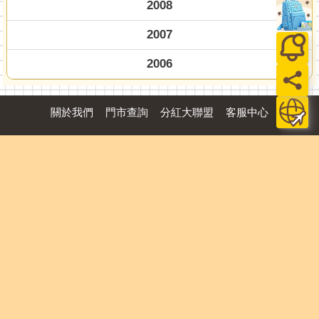
2008
2007
2006
關於我們
門市查詢
分紅大聯盟
客服中心
加好友
訂閱
粉絲團
追蹤
聯絡我們
公司名稱：金石網絡股份有限公司
統編 : 70832800
食品業者登錄字號：A-170832800-00000-6
Copyright© 2000–2026 金石網絡股份有限公司
0806_a861311