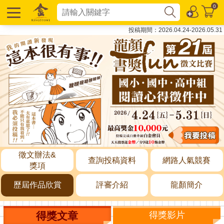
0
投稿期間：2026.04.24-2026.05.31
徵文辦法&
查詢投稿資料
網路人氣競賽
獎項
歷屆作品欣賞
評審介紹
龍顏簡介
得獎文章
得獎影片