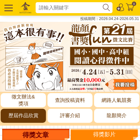
0
投稿期間：2026.04.24-2026.05.31
徵文辦法&
查詢投稿資料
網路人氣競賽
獎項
歷屆作品欣賞
評審介紹
龍顏簡介
得獎文章
得獎影片