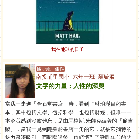
我在地球的日子
國小組 ‧ 佳作
南投埔里國小 六年一班 顏毓嫺
文字的力量；人性的深奧
當我一走進「金石堂書店」時，看到了琳琅滿目的書
本，其中包括文學、包括科學，也包括財經，但唯一一
本令我感到沒齒難忘，是由馬格斯.朱薩克編著的「偷書
賊」，當我一見到隱身於書店一角的它，就被它獨特的
魅力深深吸引，而翻閱過後，也領悟到了戰亂年代的悲