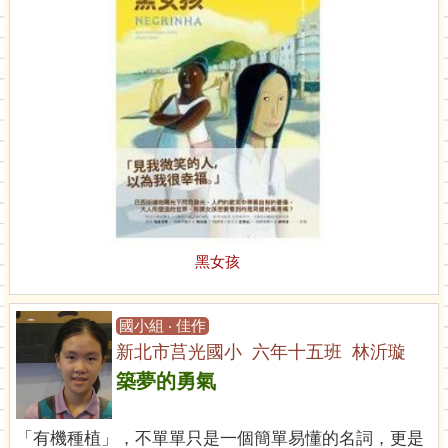
黑女孩
國小組 ‧ 佳作
新北市莒光國小 六年十五班 林沂璇
築夢的勇氣
「有機種植」，不單單只是一個簡單易懂的名詞，更是