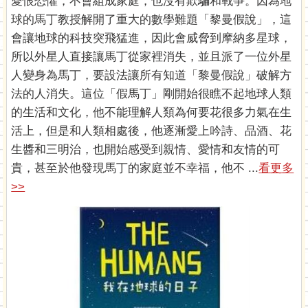
愛恨恐懼，不會組成家庭，也沒有欺騙和戰爭。因為地
球的馬丁教授解開了重大的數學難題「黎曼假說」，這
會讓地球的科技突飛猛進，因此會威脅到摩納多星球，
所以外星人直接讓馬丁從家裡消失，並且派了一位外星
人變身為馬丁，要設法讓所有知道「黎曼假說」破解方
法的人消失。這位「假馬丁」剛開始很瞧不起地球人類
的生活和文化，他不能理解人類為何要花很多力氣在生
活上，但是和人類相處後，他逐漸愛上吟詩、品酒、花
生醬和三明治，也開始感受到親情、愛情和友情的可
貴，甚至於他發現馬丁的家庭並不幸福，他不 ...
看更多
>>