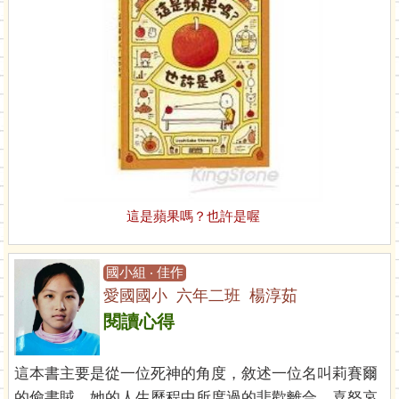
這是蘋果嗎？也許是喔
國小組 ‧ 佳作
愛國國小 六年二班 楊淳茹
閱讀心得
這本書主要是從一位死神的角度，敘述一位名叫莉賽爾
的偷書賊，她的人生歷程中所度過的悲歡離合，喜怒哀