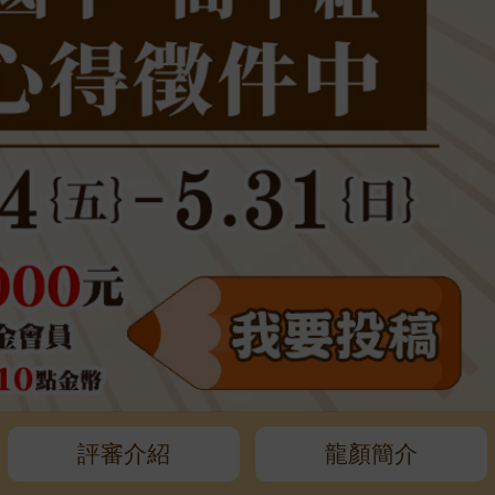
評審介紹
龍顏簡介