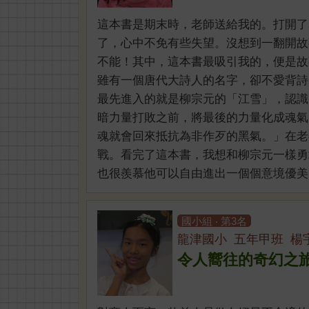
這本書是期末時，老師送給我的。打開了
了，心中不免有些失望。沒想到一翻開故
不能！其中，這本書最吸引我的，便是故
雖有一個唐代大詩人的名字，卻不愛背詩
最先進入的就是柳宗元的「江雪」，認識
暗力量打敗之前，將最後的力量化成魂氣
魂就會回來抵抗為非作歹的黑氣。」在老
戰。看完了這本書，我想和柳宗元一樣勇
也很羨慕他可以自由進出一個個意境優美的詩
國小組 ‧ 第3名
龍津國小 五年甲班 楊
令人嚮往的奇幻之