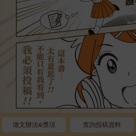
徵文辦法&
獎項
查詢投稿資料