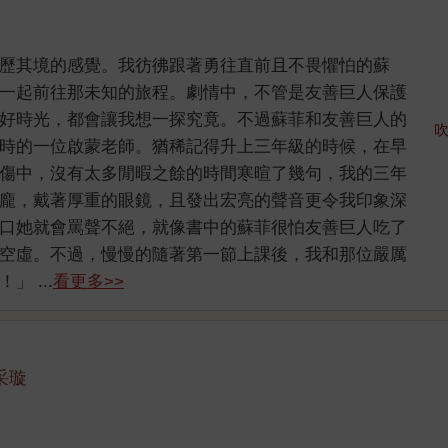
歷其境的感覺。我彷彿跟著勇往直前且不畏懼怕的蘇
一起前往那未知的旅程。劇情中，不管是友善巨人保護
好時光，都會讓我想一探究竟。不過蘇菲和友善巨人的
吹
時的一位啟蒙老師。猶稀記得升上三年級的時候，在早
傷中，沒有太多閒暇之餘的時間寒暄了幾句，我的三年
龐，戴著厚重的眼鏡，且發出宏亮的聲音更令我印象深
口她就會罵聲不絕，就像書中的蘇菲很怕友善巨人吃了
空虛。不過，慢慢的隨著第一節上課後，我和那位嚴厲
 ...
看更多>>
采璇