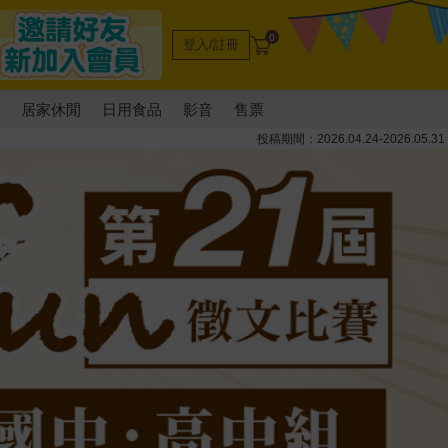
0
登入/註冊
電
居家休閒
日用食品
影音
售票
投稿期間：2026.04.24-2026.05.31