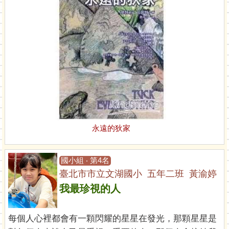
永遠的狄家
國小組 ‧ 第4名
臺北市市立文湖國小 五年二班 黃渝婷
我最珍視的人
每個人心裡都會有一顆閃耀的星星在發光，那顆星星是