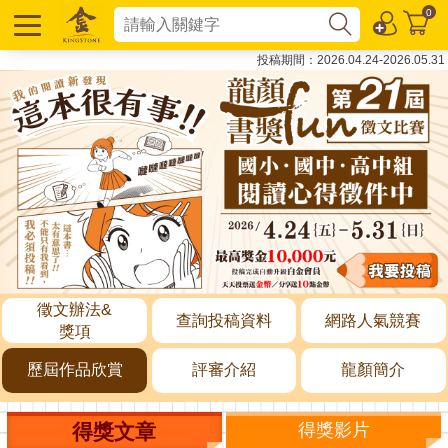
0
投稿期間：2026.04.24-2026.05.31
徵文辦法&
查詢投稿資料
網路人氣競賽
獎項
歷屆作品欣賞
評審介紹
龍顏簡介
得獎文章
得獎影片