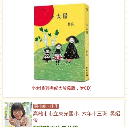
小太陽(經典紀念珍藏版，附CD)
國小組 ‧ 佳作
高雄市市立東光國小 六年十三班 吳炤
伶