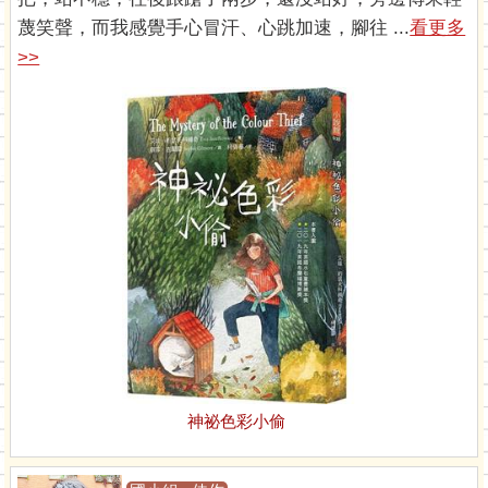
蔑笑聲，而我感覺手心冒汗、心跳加速，腳往 ...
看更多
>>
神祕色彩小偷