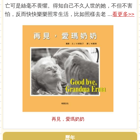
亡可是絲毫不畏懼。得知自己不久人世的她，不但不害
怕，反而快快樂樂照常生活，比如照樣去老 ...
看更多>>
再見，愛瑪奶奶
歷年