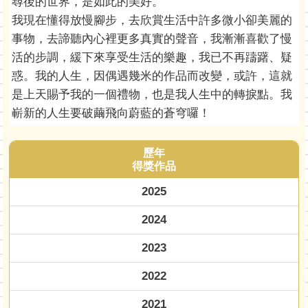
尋後的世界，是如此的美好。
我現在懂得放慢腳步，去欣賞生活中許多微小卻美麗的
事物，去諦聽內心裡更多真實的聲音，我漸漸喜歡了慢
活的步調，緩下來享受生活的樂趣，我已不再躊躇、疑
惑。我的人生，因偶遇幾米的作品而改變，或許，這就
是上天賜予我的一個禮物，也是我人生中的轉捩點。我
嶄新的人生要破繭飛向蔚藍的蒼穹囉！
歷年
得獎作品
2025
2024
2023
2022
2021