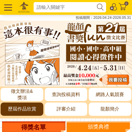
0
投稿期間：2026.04.24-2026.05.31
徵文辦法&
查詢投稿資料
網路人氣競賽
獎項
歷屆作品欣賞
評審介紹
龍顏簡介
得獎名單
頒獎典禮