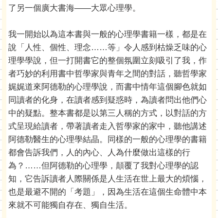
了另一個廣大書海——大眾心理學。
我一開始以為這本書與一般的心理學書籍一樣，都是在
說「人性、個性、理念……等」令人感到枯燥乏味的心
理學學說，但一打開書它的整個氛圍立刻吸引了我，作
者巧妙的利用書中哲學家與青年之間的對話，聽哲學家
娓娓道來阿德勒的心理學說，而書中情年這個腳色就如
同讀者的化身，在讀者感到疑惑時，為讀者問出他們心
中的疑點。整本書都是以第三人稱的方式，以對話的方
式呈現給讀者，帶著讀者走入哲學家的家中，聽他講述
阿德勒醫生的心理學結晶。同樣的一般的心理學的書籍
都會告訴我們，人的內心、人為什麼做出這樣的行
為？……但阿德勒的心理學，顛覆了我對心理學的認
知，它告訴讀者人際關係是人生活在世上最大的煩惱，
也是最避不開的「考題」，因為生活在這個生命體中本
來就不可能獨自存在、獨自生活。