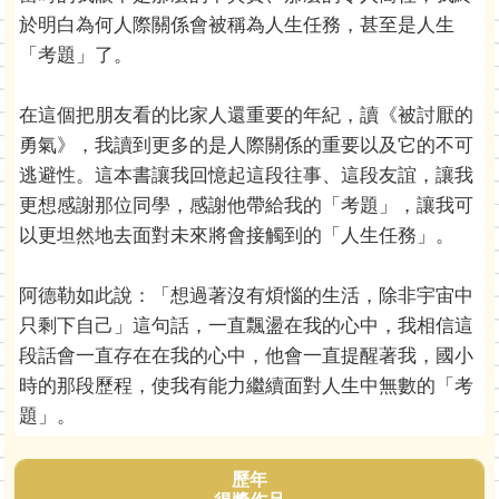
於明白為何人際關係會被稱為人生任務，甚至是人生
「考題」了。
在這個把朋友看的比家人還重要的年紀，讀《被討厭的
勇氣》，我讀到更多的是人際關係的重要以及它的不可
逃避性。這本書讓我回憶起這段往事、這段友誼，讓我
更想感謝那位同學，感謝他帶給我的「考題」，讓我可
以更坦然地去面對未來將會接觸到的「人生任務」。
阿德勒如此說：「想過著沒有煩惱的生活，除非宇宙中
只剩下自己」這句話，一直飄盪在我的心中，我相信這
段話會一直存在在我的心中，他會一直提醒著我，國小
時的那段歷程，使我有能力繼續面對人生中無數的「考
題」。
歷年