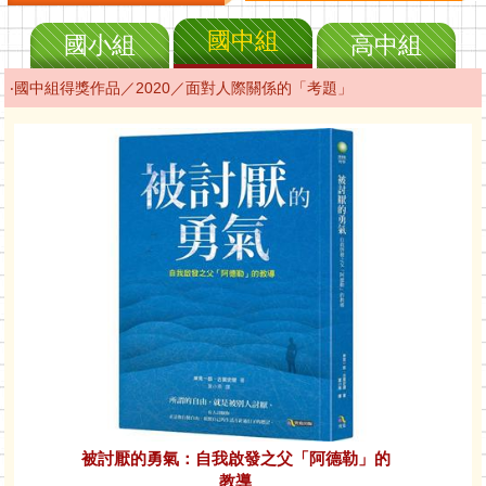
國中組
國小組
高中組
‧國中組得獎作品／2020／面對人際關係的「考題」
被討厭的勇氣：自我啟發之父「阿德勒」的
教導