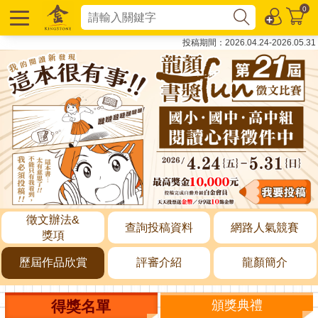
0
投稿期間：2026.04.24-2026.05.31
徵文辦法&
查詢投稿資料
網路人氣競賽
獎項
歷屆作品欣賞
評審介紹
龍顏簡介
得獎名單
頒獎典禮