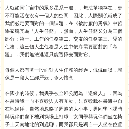
人就如同宇宙中的眾多星系一般，，無法單獨存在，更
不可能活在沒有一個人的空間，因此，人際關係就成了
我們必定要面對的一個課題，在《被討厭的勇氣》中哲
學家稱其為「人生任務」，然而，人生任務又分為三個
部分：第一、工作的任務第二、交友的任務第三、愛的
任務，這三個人生任務是人生中依序需要面對的「考
題」，我們無法逃避只能選擇去面對它。
每個人都有著一段面對人生任務的經過，侃侃而談，就
像是一段人生經歷般，令人懷念。
在國小的時候，我幾乎被全班公認為「邊緣人」，因為
在當時我一向不喜歡與人有互動，只喜歡栽在書海中自
在地徜徉，自然地忽略了周遭的大小事，男同學下課時
與玩伴們處下樓到操場上打球，女同學與玩伴們坐在椅
子上天南地北的到處聊，而我卻只是獨自一人坐在位置