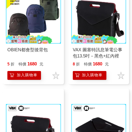
OBIEN都會型後背包
VAX 圖塞特訊息筆電公事
包13.5吋－黑色+紅內裡
1680
1680
5
折
特價
元
8
折
特價
元
加入購物車
加入購物車