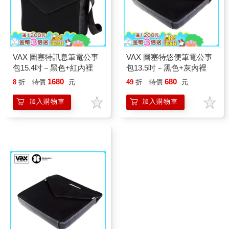
VAX 圖塞特訊息筆電公事
VAX 圖塞特悠便筆電公事
包15.4吋－黑色+紅內裡
包13.5吋－黑色+灰內裡
1680
680
8
折
特價
元
49
折
特價
元
加入購物車
加入購物車