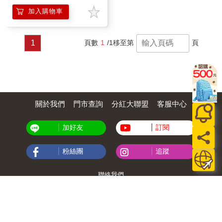
加入購物車
1
頁數
1
/1
移至第
頁
關於我們
門市查詢
分紅大聯盟
客服中心
加好友
訂閱
粉絲團
追蹤
聯絡我們
公司名稱：金石網絡股份有限公司
統編 : 70832800
食品業者登錄字號：A-170832800-00000-6