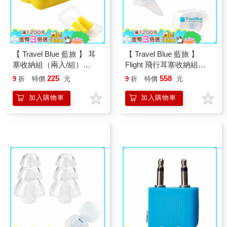
【 Travel Blue 藍旅 】 耳
【 Travel Blue 藍旅 】
塞收納組（兩入/組）
Flight 飛行耳塞收納組
TB490
TB492
225
558
9
折
特價
元
9
折
特價
元
加入購物車
加入購物車