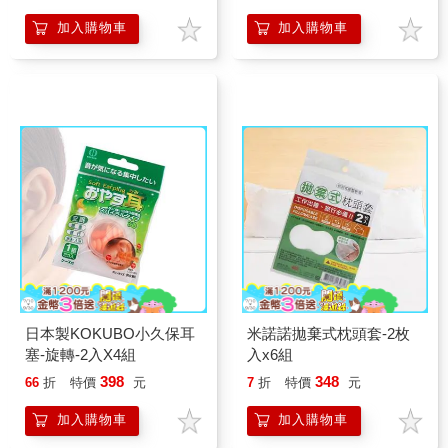
加入購物車
加入購物車
日本製KOKUBO小久保耳
米諾諾拋棄式枕頭套-2枚
塞-旋轉-2入X4組
入x6組
398
348
66
折
特價
元
7
折
特價
元
加入購物車
加入購物車