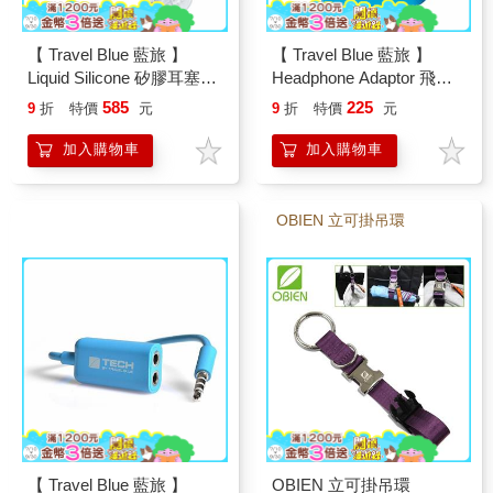
【 Travel Blue 藍旅 】
【 Travel Blue 藍旅 】
Liquid Silicone 矽膠耳塞
Headphone Adaptor 飛行
TB493
耳機轉換器 TB561
585
225
9
折
特價
元
9
折
特價
元
加入購物車
加入購物車
OBIEN 立可掛吊環
【 Travel Blue 藍旅 】
OBIEN 立可掛吊環