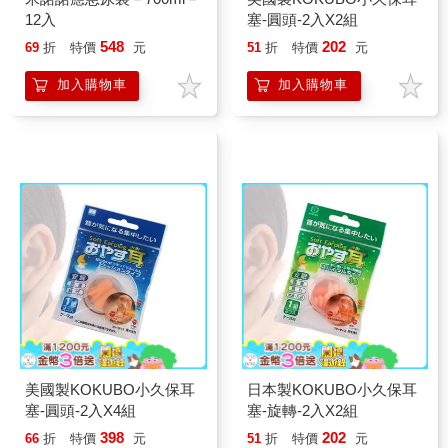
12入
塞-圓頭-2入X2組
548
202
69
折
特價
元
51
折
特價
元
加入購物車
加入購物車
美國製KOKUBO小久保耳
日本製KOKUBO小久保耳
塞-圓頭-2入X4組
塞-旋轉-2入X2組
398
202
66
折
特價
元
51
折
特價
元