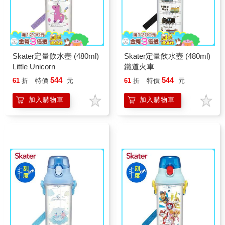
Skater定量飲水壺 (480ml)
Skater定量飲水壺 (480ml)
Little Unicorn
鐵道火車
544
544
61
折
特價
元
61
折
特價
元
加入購物車
加入購物車