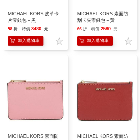
MICHAEL KORS 皮革卡
MICHAEL KORS 素面防
片零錢包－黑
刮卡夾零錢包－黃
3480
2580
58
折
特價
元
66
折
特價
元
加入購物車
加入購物車
MICHAEL KORS 素面防
MICHAEL KORS 素面防