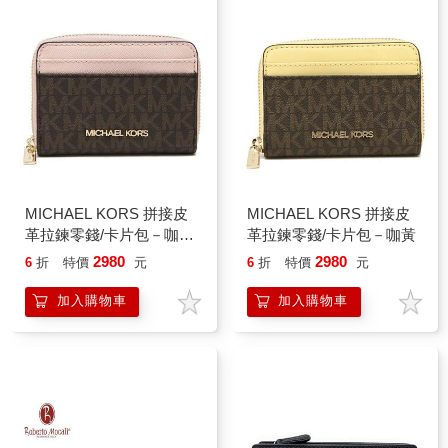
MICHAEL KORS 拼接皮
MICHAEL KORS 拼接皮
革拉鍊零錢/卡片包－咖淺
革拉鍊零錢/卡片包－咖黃
粉
2980
2980
6
折
特價
元
6
折
特價
元
加入購物車
加入購物車