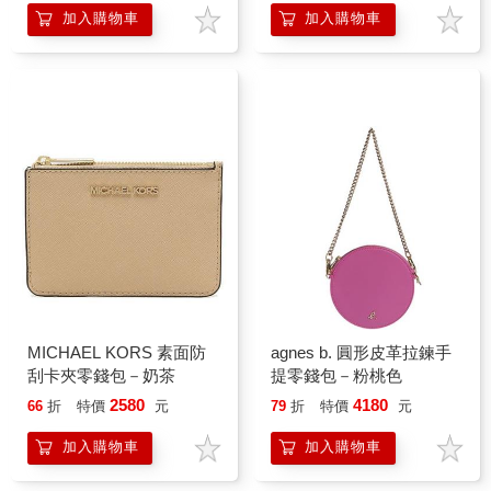
加入購物車
加入購物車
MICHAEL KORS 素面防
agnes b. 圓形皮革拉鍊手
刮卡夾零錢包－奶茶
提零錢包－粉桃色
2580
4180
66
折
特價
元
79
折
特價
元
加入購物車
加入購物車