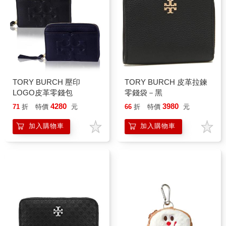
TORY BURCH 壓印
TORY BURCH 皮革拉鍊
LOGO皮革零錢包
零錢袋－黑
4280
3980
71
折
特價
元
66
折
特價
元
加入購物車
加入購物車