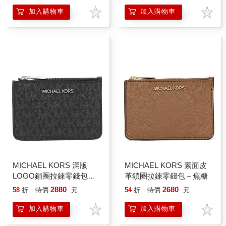
加入購物車
加入購物車
MICHAEL KORS 滿版
MICHAEL KORS 素面皮
LOGO鎖圈拉鍊零錢包－
革鎖圈拉鍊零錢包－焦糖
黑灰
2880
2680
58
折
特價
元
54
折
特價
元
加入購物車
加入購物車