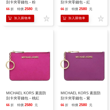
刮卡夾零錢包－粉
刮卡夾零錢包－紅
2580
2580
66
折
特價
元
66
折
特價
元
加入購物車
加入購物車
MICHAEL KORS 素面防
MICHAEL KORS 素面防
刮卡夾零錢包－桃紅
刮卡夾零錢包－紫
2580
2580
66
折
特價
元
66
折
特價
元