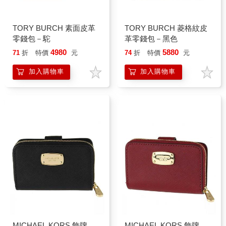
TORY BURCH 素面皮革
TORY BURCH 菱格紋皮
零錢包－駝
革零錢包－黑色
4980
5880
71
折
特價
元
74
折
特價
元
加入購物車
加入購物車
MICHAEL KORS 飾牌
MICHAEL KORS 飾牌