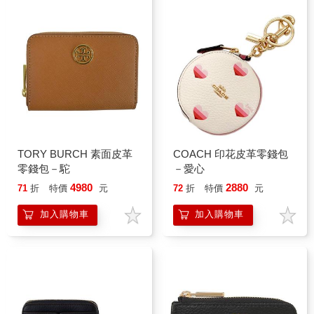
TORY BURCH 素面皮革
COACH 印花皮革零錢包
零錢包－駝
－愛心
4980
2880
71
折
特價
元
72
折
特價
元
加入購物車
加入購物車