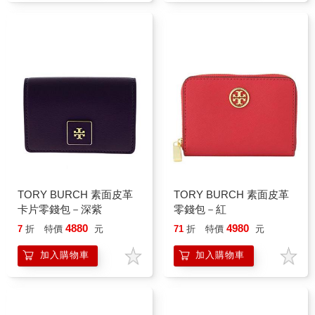
TORY BURCH 素面皮革
TORY BURCH 素面皮革
卡片零錢包－深紫
零錢包－紅
4880
4980
7
折
特價
元
71
折
特價
元
加入購物車
加入購物車