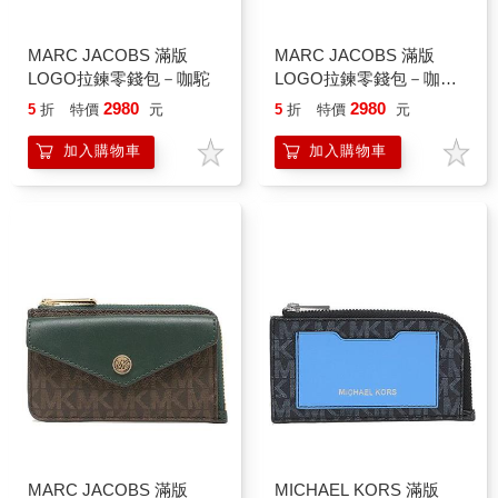
MARC JACOBS 滿版
MARC JACOBS 滿版
LOGO拉鍊零錢包－咖駝
LOGO拉鍊零錢包－咖酒
紅
2980
2980
5
折
特價
元
5
折
特價
元
加入購物車
加入購物車
MARC JACOBS 滿版
MICHAEL KORS 滿版