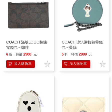
COACH 滿版LOGO拉鍊
COACH 冰淇淋拉鍊零錢
零錢包－咖啡
包－藍綠
2980
2999
6
折
特價
元
5
折
特價
元
加入購物車
加入購物車