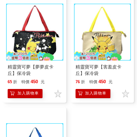
精靈寶可夢【夢夢皮卡
精靈寶可夢【害羞皮卡
丘】保冷袋
丘】保冷袋
450
450
65
折
特價
元
76
折
特價
元
加入購物車
加入購物車