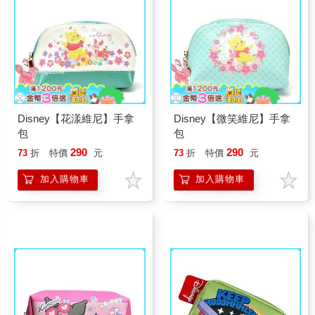
Disney【花漾維尼】手拿
Disney【微笑維尼】手拿
包
包
290
290
73
折
特價
元
73
折
特價
元
加入購物車
加入購物車