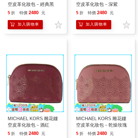
空皮革化妝包－經典黑
空皮革化妝包－深紫
2480
2480
5
折
特價
元
5
折
特價
元
加入購物車
加入購物車
MICHAEL KORS 雕花鏤
MICHAEL KORS 雕花鏤
空皮革化妝包－酒紅
空皮革化妝包－乾燥玫瑰
2480
2480
5
折
特價
元
5
折
特價
元