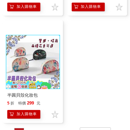
加入購物車
加入購物車
半圓貝殼化妝包
299
5
折
特價
元
加入購物車