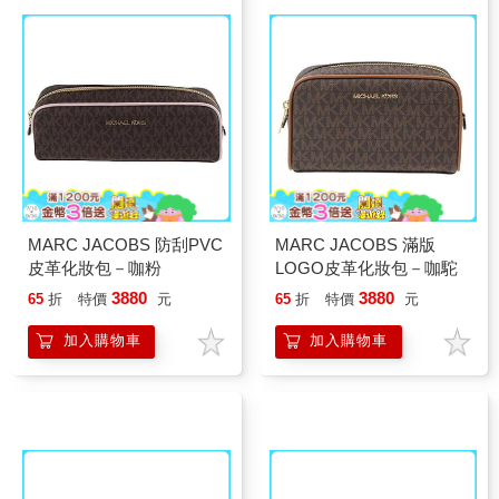
MARC JACOBS 防刮PVC
MARC JACOBS 滿版
皮革化妝包－咖粉
LOGO皮革化妝包－咖駝
3880
3880
65
折
特價
元
65
折
特價
元
加入購物車
加入購物車