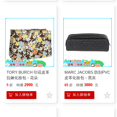
TORY BURCH 印花皮革
MARC JACOBS 防刮PVC
拉鍊化妝包－花朵
皮革化妝包－黑灰
2999
3880
5
折
特價
元
65
折
特價
元
加入購物車
加入購物車