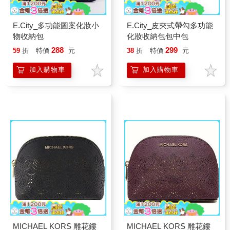
E.City_多功能圖案化妝小
E.City_皮夾式帶勾多功能
物收納包
化妝收納包包中包
288
299
59
折
特價
元
38
折
特價
元
加入購物車
加入購物車
MICHAEL KORS 雕花鏤
MICHAEL KORS 雕花鏤