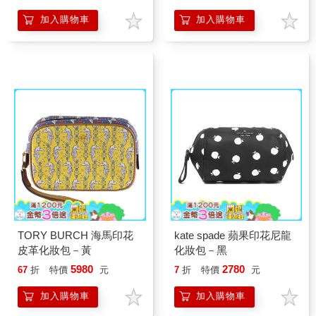
加入購物車
加入購物車
TORY BURCH 海馬印花
kate spade 蘋果印花尼龍
皮革化妝包－黃
化妝包－黑
5980
2780
67
折
特價
元
7
折
特價
元
加入購物車
加入購物車