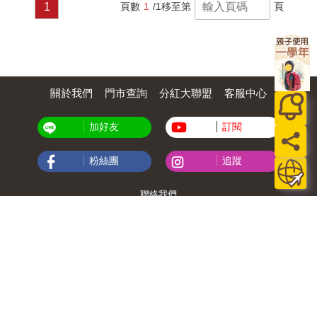
1
頁數
1
/1
移至第
頁
關於我們
門市查詢
分紅大聯盟
客服中心
加好友
訂閱
粉絲團
追蹤
聯絡我們
公司名稱：金石網絡股份有限公司
統編 : 70832800
食品業者登錄字號：A-170832800-00000-6
Copyright© 2000–2026 金石網絡股份有限公司
0806_a861311