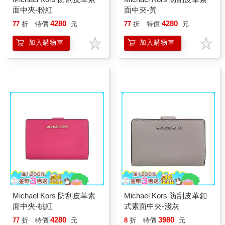
面中夾-粉紅
面中夾-黃
4280
4280
77
折
特價
元
77
折
特價
元
加入購物車
加入購物車
Michael Kors 防刮皮革素
Michael Kors 防刮皮革釦
面中夾-桃紅
式素面中夾-淺灰
4280
3980
77
折
特價
元
8
折
特價
元