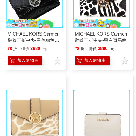
MICHAEL KORS Carmen
MICHAEL KORS Carmen
翻蓋三折中夾-黑色鱷魚紋
翻蓋三折中夾-黑白斑馬紋
壓紋
3880
3880
78
折
特價
元
78
折
特價
元
加入購物車
加入購物車