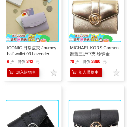
ICONIC 日常皮夾 Journey
MICHAEL KORS Carmen
half wallet 03 Lavender
翻蓋三折中夾-珍珠金
342
3880
6
折
特價
元
78
折
特價
元
加入購物車
加入購物車