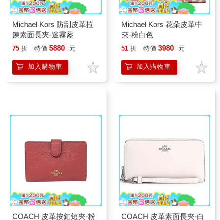
Michael Kors 防刮皮革拉
Michael Kors 花朵皮革中
鍊素面長夾-迷霧藍
夾-粉白色
5880
3980
75
折
特價
元
51
折
特價
元
加入購物車
加入購物車
COACH 皮革按釦短夾-粉
COACH 皮革素面長夾-白