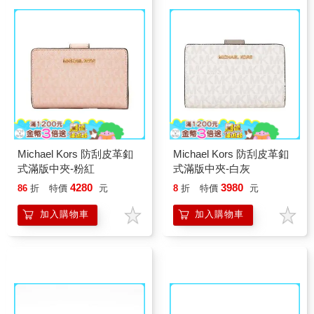
Michael Kors 防刮皮革釦
Michael Kors 防刮皮革釦
式滿版中夾-粉紅
式滿版中夾-白灰
4280
3980
86
折
特價
元
8
折
特價
元
加入購物車
加入購物車