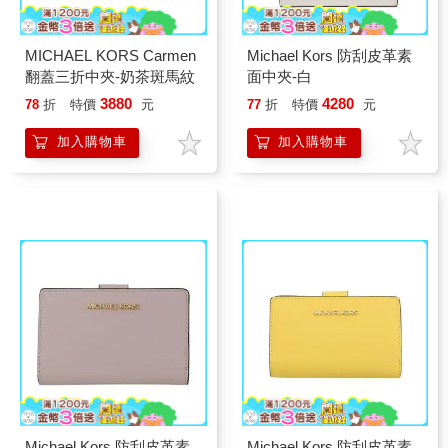
MICHAEL KORS Carmen
Michael Kors 防刮皮革素
翻蓋三折中夾-奶茶斑馬紋
面中夾-白
3880
4280
78
折
特價
元
77
折
特價
元
加入購物車
加入購物車
Michael Kors 防刮皮革素
Michael Kors 防刮皮革素