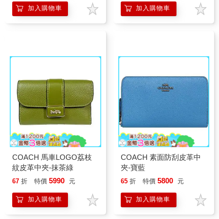
加入購物車
加入購物車
COACH 馬車LOGO荔枝
COACH 素面防刮皮革中
紋皮革中夾-抹茶綠
夾-寶藍
5990
5800
67
折
特價
元
65
折
特價
元
加入購物車
加入購物車