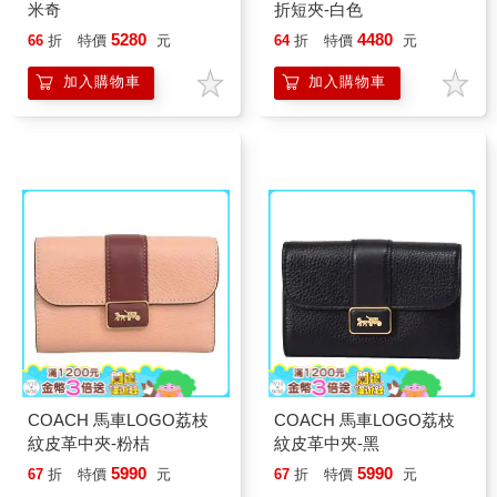
米奇
折短夾-白色
5280
4480
66
折
特價
元
64
折
特價
元
加入購物車
加入購物車
COACH 馬車LOGO荔枝
COACH 馬車LOGO荔枝
紋皮革中夾-粉桔
紋皮革中夾-黑
5990
5990
67
折
特價
元
67
折
特價
元