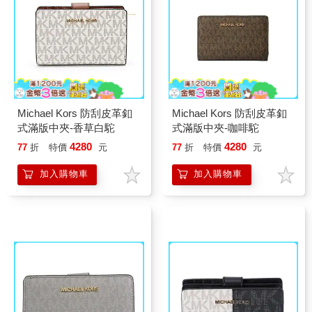
Michael Kors 防刮皮革釦
Michael Kors 防刮皮革釦
式滿版中夾-香草白駝
式滿版中夾-咖啡駝
4280
4280
77
折
特價
元
77
折
特價
元
加入購物車
加入購物車