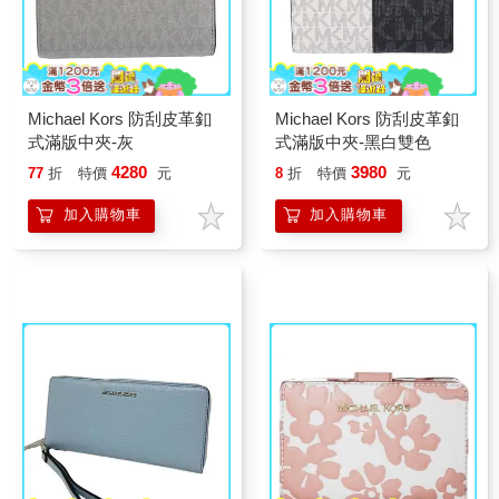
Michael Kors 防刮皮革釦
Michael Kors 防刮皮革釦
式滿版中夾-灰
式滿版中夾-黑白雙色
4280
3980
77
折
特價
元
8
折
特價
元
加入購物車
加入購物車