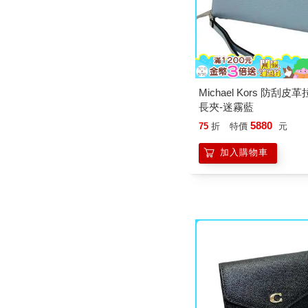
Michael Kors 防刮
長夾-迷霧藍
5880
75
折
特價
元
加入購物車