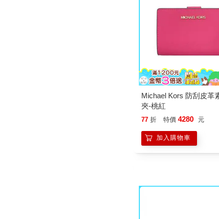
Michael Kors 防刮皮
夾-桃紅
4280
77
折
特價
元
加入購物車