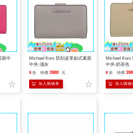
革素面中
Michael Kors 防刮皮革釦式素面
Michael K
中夾-淺灰
中夾-奶茶色
3980
39
8
折
特價
元
8
折
特價
加入購物車
加入購物