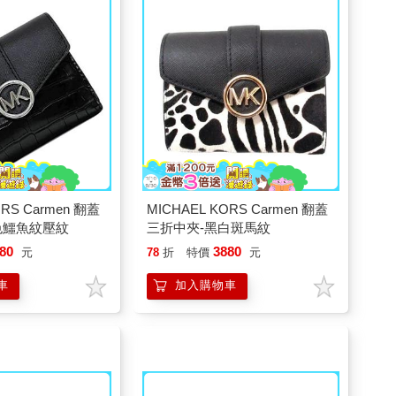
ORS Carmen 翻蓋
MICHAEL KORS Carmen 翻蓋
色鱷魚紋壓紋
三折中夾-黑白斑馬紋
80
3880
元
78
折
特價
元
車
加入購物車