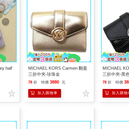
 half
MICHAEL KORS Carmen 翻蓋
MICHAEL K
三折中夾-珍珠金
三折中夾-黑
3880
38
78
折
特價
元
78
折
特價
加入購物車
加入購物