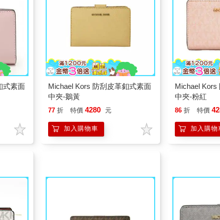
皮革釦式素面
Michael Kors 防刮皮革釦式素面
Michael K
中夾-鵝黃
中夾-粉紅
4280
42
77
折
特價
元
86
折
特價
加入購物車
加入購物