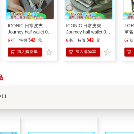
ICONIC 日常皮夾
ICONIC 日常皮夾
TOR
Journey half wallet 04
Journey half wallet 05
革名
Pale blue
Vintage mint
342
342
6
折
特價
元
6
折
特價
元
67
折
加入購物車
加入購物車
品
/11