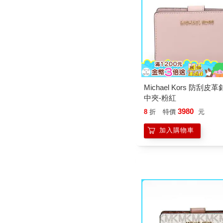
Michael Kors 防刮
中夾-粉紅
3980
8
折
特價
元
加入購物車