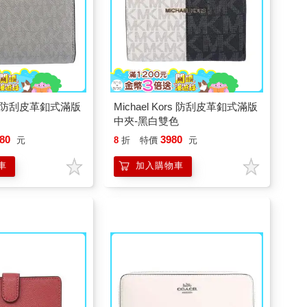
ors 防刮皮革釦式滿版
Michael Kors 防刮皮革釦式滿版
中夾-黑白雙色
80
3980
元
8
折
特價
元
車
加入購物車