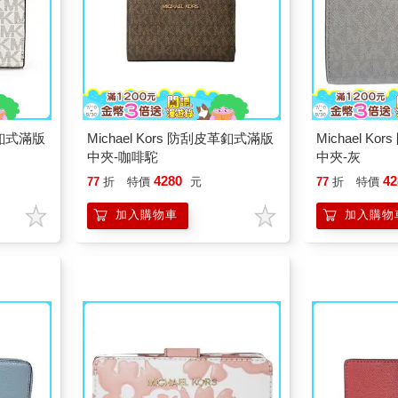
皮革釦式滿版
Michael Kors 防刮皮革釦式滿版
Michael K
中夾-咖啡駝
中夾-灰
4280
42
77
折
特價
元
77
折
特價
加入購物車
加入購物