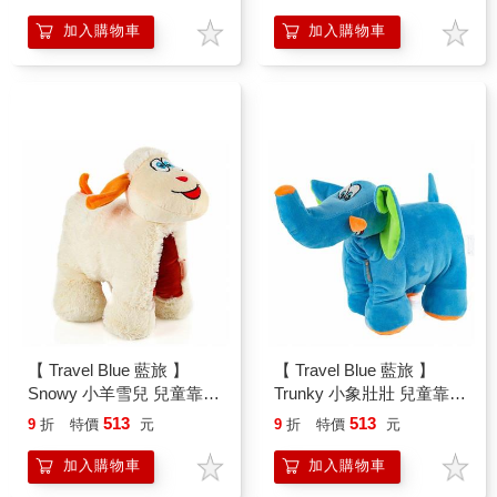
加入購物車
加入購物車
【 Travel Blue 藍旅 】
【 Travel Blue 藍旅 】
Snowy 小羊雪兒 兒童靠
Trunky 小象壯壯 兒童靠
枕/抱枕 TB290
枕/抱枕 TB289
513
513
9
折
特價
元
9
折
特價
元
加入購物車
加入購物車