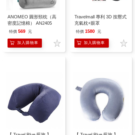
ANOMEO 圓形頸枕（高
Travelmall 專利 3D 按壓式
密度記憶棉） AN2405
充氣枕+眼罩
569
1580
特價
元
特價
元
加入購物車
加入購物車
【 Travel Blue 藍旅 】
【 Travel Blue 藍旅 】