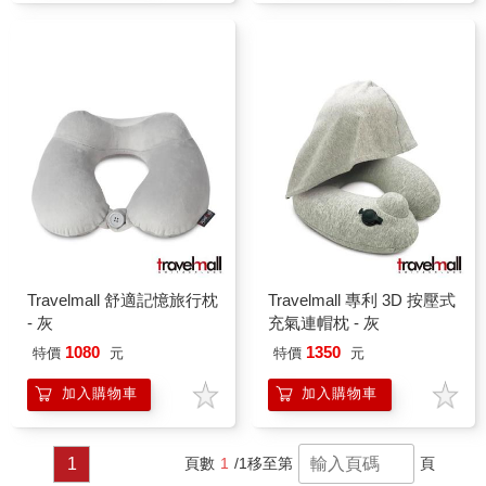
Travelmall 舒適記憶旅行枕
Travelmall 專利 3D 按壓式
- 灰
充氣連帽枕 - 灰
1080
1350
特價
元
特價
元
加入購物車
加入購物車
1
頁數
1
/1
移至第
頁