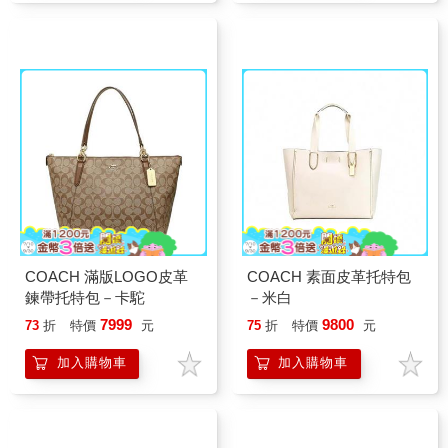
COACH 滿版LOGO皮革
COACH 素面皮革托特包
鍊帶托特包－卡駝
－米白
7999
9800
73
折
特價
元
75
折
特價
元
加入購物車
加入購物車