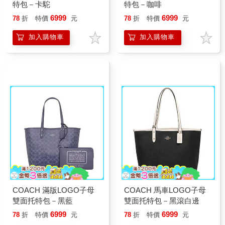
特包－卡駝
特包－咖啡
6999
6999
78
折
特價
元
78
折
特價
元
加入購物車
加入購物車
COACH 滿版LOGO子母
COACH 馬車LOGO子母
雙面托特包－黑藍
雙面托特包－黑滾白邊
6999
6999
78
折
特價
元
78
折
特價
元