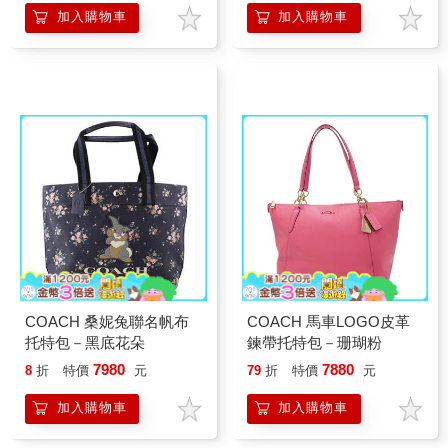
加入購物車
加入購物車
COACH 桑妮兔聯名帆布
COACH 馬車LOGO皮革
托特包－黑底花朵
鍊帶托特包－珊瑚粉
7980
7880
8
折
特價
元
79
折
特價
元
加入購物車
加入購物車