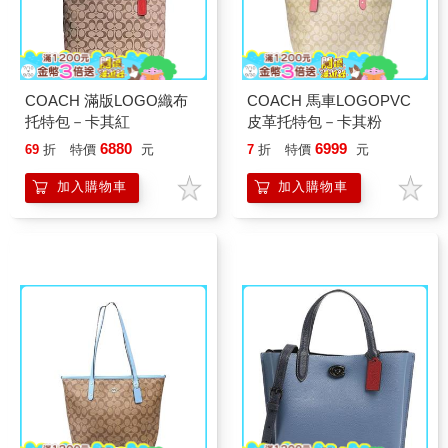
COACH 滿版LOGO織布
COACH 馬車LOGOPVC
托特包－卡其紅
皮革托特包－卡其粉
6880
6999
69
折
特價
元
7
折
特價
元
加入購物車
加入購物車