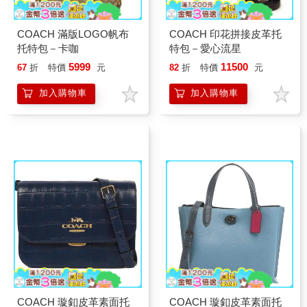
COACH 滿版LOGO帆布
COACH 印花拼接皮革托
托特包－卡咖
特包－愛心流星
5999
11500
67
折
特價
元
82
折
特價
元
加入購物車
加入購物車
COACH 璇釦皮革素面托
COACH 璇釦皮革素面托