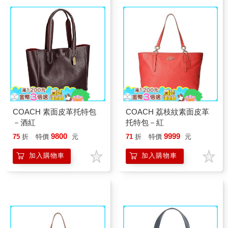
COACH 素面皮革托特包
COACH 荔枝紋素面皮革
－酒紅
托特包－紅
9800
9999
75
折
特價
元
71
折
特價
元
加入購物車
加入購物車