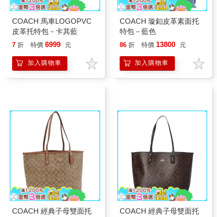
COACH 馬車LOGOPVC
COACH 璇釦皮革素面托
皮革托特包－卡其藍
特包－藍色
6999
13800
7
折
特價
元
86
折
特價
元
加入購物車
加入購物車
COACH 經典子母雙面托
COACH 經典子母雙面托