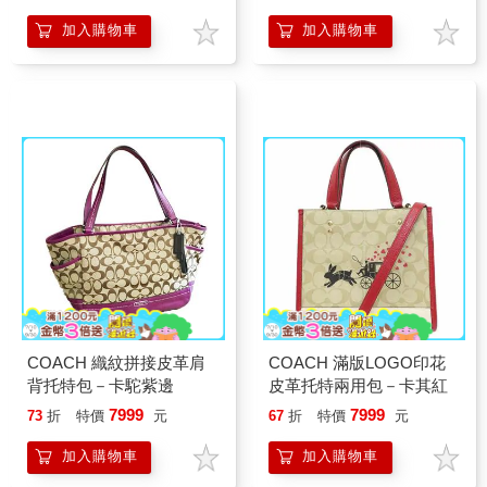
加入購物車
加入購物車
COACH 織紋拼接皮革肩
COACH 滿版LOGO印花
背托特包－卡駝紫邊
皮革托特兩用包－卡其紅
7999
7999
73
折
特價
元
67
折
特價
元
加入購物車
加入購物車