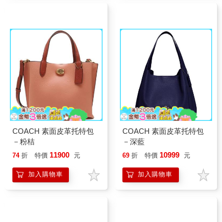
COACH 素面皮革托特包
COACH 素面皮革托特包
－粉桔
－深藍
11900
10999
74
折
特價
元
69
折
特價
元
加入購物車
加入購物車