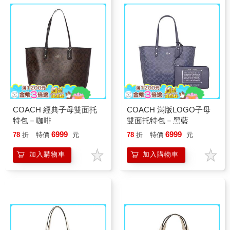
COACH 經典子母雙面托
COACH 滿版LOGO子母
特包－咖啡
雙面托特包－黑藍
6999
6999
78
折
特價
元
78
折
特價
元
加入購物車
加入購物車