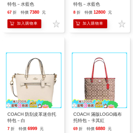
特包－水藍色
特包－水藍色
7380
12800
67
折
特價
元
8
折
特價
元
加入購物車
加入購物車
COACH 防刮皮革迷你托
COACH 滿版LOGO織布
特包－白
托特包－卡其紅
6999
6880
7
折
特價
元
69
折
特價
元