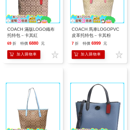
COACH 滿版LOGO織布
COACH 馬車LOGOPVC
托特包－卡其紅
皮革托特包－卡其粉
6880
6999
69
折
特價
元
7
折
特價
元
加入購物車
加入購物車