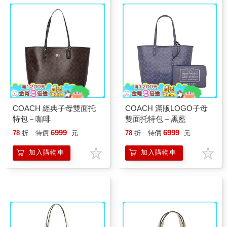
COACH 經典子母雙面托
COACH 滿版LOGO子母
特包－咖啡
雙面托特包－黑藍
6999
6999
78
折
特價
元
78
折
特價
元
加入購物車
加入購物車