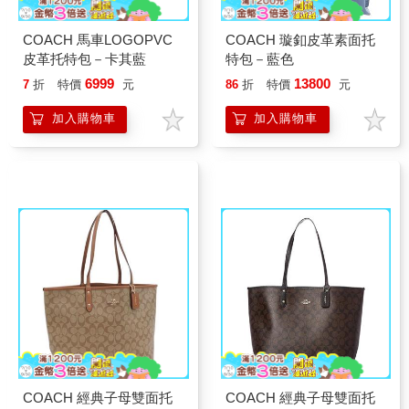
COACH 馬車LOGOPVC
COACH 璇釦皮革素面托
皮革托特包－卡其藍
特包－藍色
6999
13800
7
折
特價
元
86
折
特價
元
加入購物車
加入購物車
COACH 經典子母雙面托
COACH 經典子母雙面托