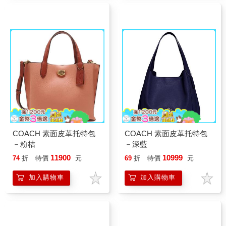
COACH 素面皮革托特包
COACH 素面皮革托特包
－粉桔
－深藍
11900
10999
74
折
特價
元
69
折
特價
元
加入購物車
加入購物車