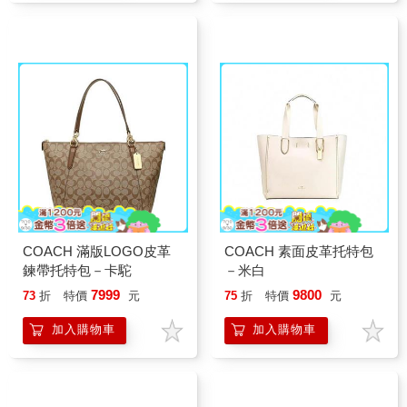
COACH 滿版LOGO皮革
COACH 素面皮革托特包
鍊帶托特包－卡駝
－米白
7999
9800
73
折
特價
元
75
折
特價
元
加入購物車
加入購物車