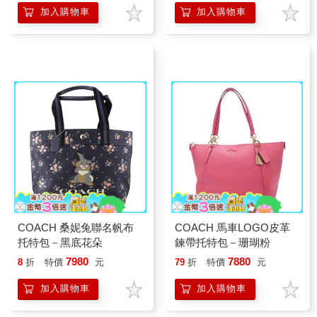
加入購物車
加入購物車
COACH 桑妮兔聯名帆布
COACH 馬車LOGO皮革
托特包－黑底花朵
鍊帶托特包－珊瑚粉
7980
7880
8
折
特價
元
79
折
特價
元
加入購物車
加入購物車