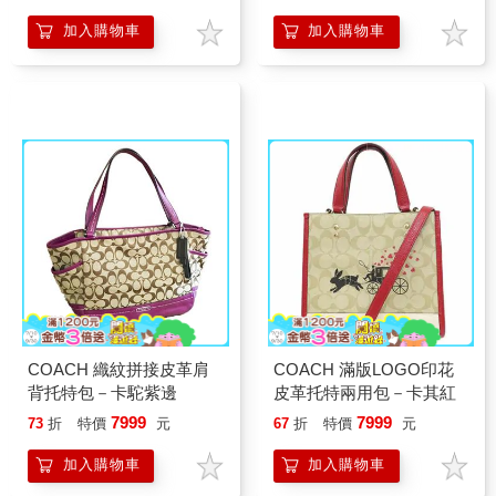
加入購物車
加入購物車
COACH 織紋拼接皮革肩
COACH 滿版LOGO印花
背托特包－卡駝紫邊
皮革托特兩用包－卡其紅
7999
7999
73
折
特價
元
67
折
特價
元
加入購物車
加入購物車