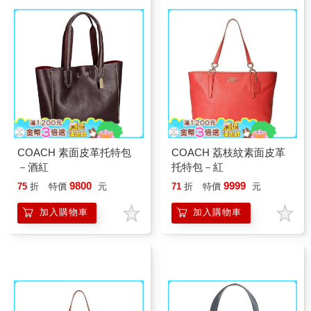
COACH 素面皮革托特包
COACH 荔枝紋素面皮革
－酒紅
托特包－紅
9800
9999
75
折
特價
元
71
折
特價
元
加入購物車
加入購物車