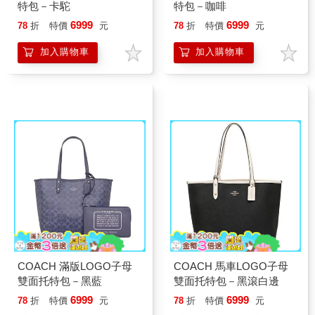
特包－卡駝
特包－咖啡
6999
6999
78
折
特價
元
78
折
特價
元
加入購物車
加入購物車
COACH 滿版LOGO子母
COACH 馬車LOGO子母
雙面托特包－黑藍
雙面托特包－黑滾白邊
6999
6999
78
折
特價
元
78
折
特價
元