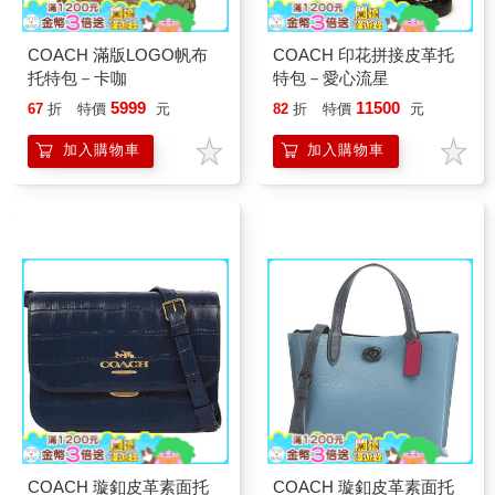
COACH 滿版LOGO帆布
COACH 印花拼接皮革托
托特包－卡咖
特包－愛心流星
5999
11500
67
折
特價
元
82
折
特價
元
加入購物車
加入購物車
COACH 璇釦皮革素面托
COACH 璇釦皮革素面托