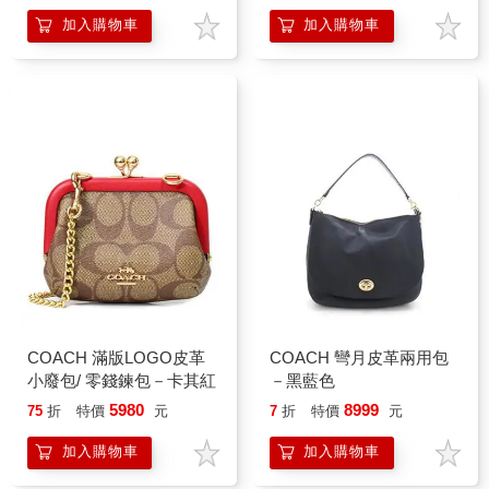
加入購物車
加入購物車
COACH 滿版LOGO皮革
COACH 彎月皮革兩用包
小廢包/ 零錢鍊包－卡其紅
－黑藍色
5980
8999
75
折
特價
元
7
折
特價
元
加入購物車
加入購物車