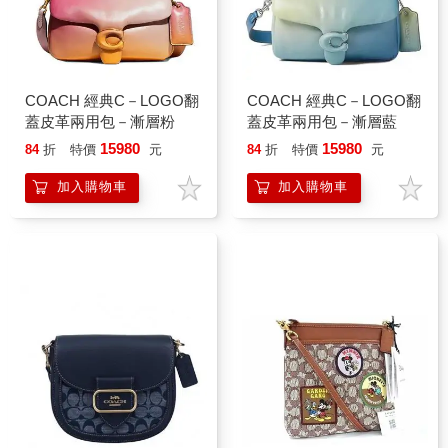
COACH 經典C－LOGO翻
COACH 經典C－LOGO翻
蓋皮革兩用包－漸層粉
蓋皮革兩用包－漸層藍
15980
15980
84
折
特價
元
84
折
特價
元
加入購物車
加入購物車