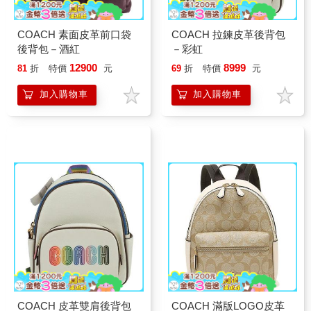
COACH 素面皮革前口袋
COACH 拉鍊皮革後背包
後背包－酒紅
－彩虹
12900
8999
81
折
特價
元
69
折
特價
元
加入購物車
加入購物車
COACH 皮革雙肩後背包
COACH 滿版LOGO皮革