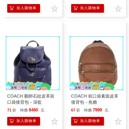
加入購物車
加入購物車
COACH 鵝卵石紋皮革前
COACH 前口袋素面皮革
口袋後背包－深藍
後背包－焦糖
8480
7999
71
折
特價
元
67
折
特價
元
加入購物車
加入購物車