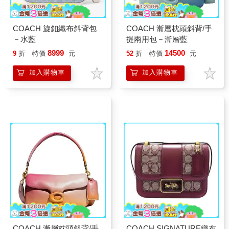
COACH 旋釦織布斜背包
COACH 漸層枕頭斜背/手
－水藍
提兩用包－漸層藍
8999
14500
9
折
特價
元
52
折
特價
元
加入購物車
加入購物車
COACH 漸層枕頭斜背/手
COACH SIGNATURE織布