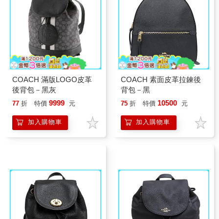
COACH 滿版LOGO皮革
COACH 素面皮革拉鍊後
後背包－黑灰
背包－黑
9999
10500
77
折
特價
元
75
折
特價
元
加入購物車
加入購物車