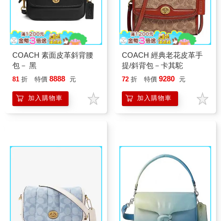
COACH 素面皮革斜背腰
COACH 經典老花皮革手
包－ 黑
提/斜背包－卡其駝
8888
9280
81
折
特價
元
72
折
特價
元
加入購物車
加入購物車