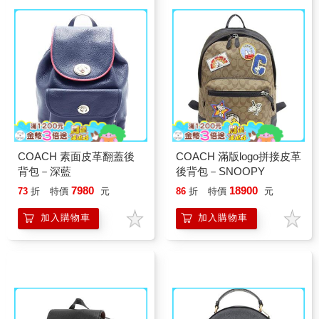
COACH 素面皮革翻蓋後
COACH 滿版logo拼接皮革
背包－深藍
後背包－SNOOPY
7980
18900
73
折
特價
元
86
折
特價
元
加入購物車
加入購物車