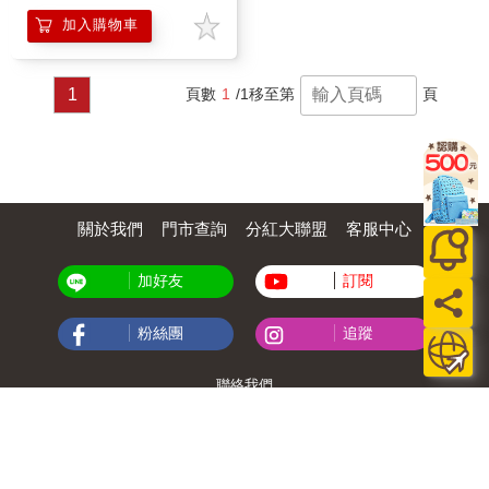
加入購物車
1
頁數
1
/1
移至第
頁
關於我們
門市查詢
分紅大聯盟
客服中心
加好友
訂閱
粉絲團
追蹤
聯絡我們
公司名稱：金石網絡股份有限公司
統編 : 70832800
食品業者登錄字號：A-170832800-00000-6