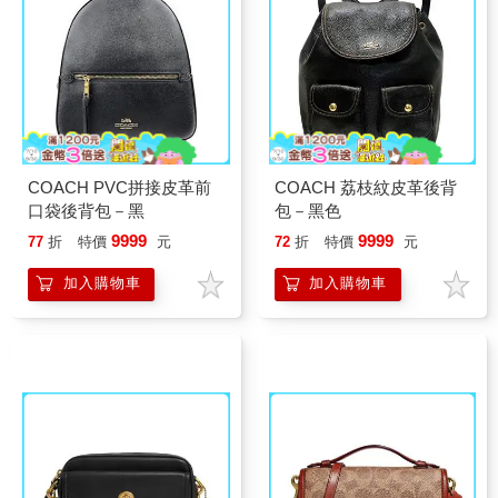
COACH PVC拼接皮革前
COACH 荔枝紋皮革後背
口袋後背包－黑
包－黑色
9999
9999
77
折
特價
元
72
折
特價
元
加入購物車
加入購物車