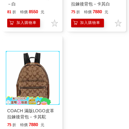
－白
拉鍊後背包－卡其白
8550
7880
81
折
特價
元
75
折
特價
元
加入購物車
加入購物車
COACH 滿版LOGO皮革
拉鍊後背包－卡其駝
7880
75
折
特價
元