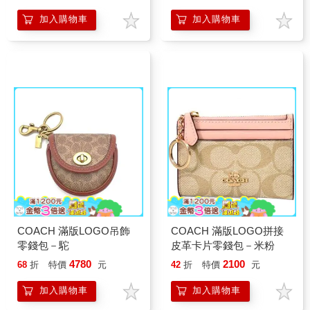
加入購物車
加入購物車
COACH 滿版LOGO吊飾
COACH 滿版LOGO拼接
零錢包－駝
皮革卡片零錢包－米粉
4780
2100
68
折
特價
元
42
折
特價
元
加入購物車
加入購物車