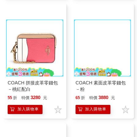
COACH 拼接皮革零錢包
COACH 素面皮革零錢包
－桃紅配白
－粉
3280
3880
55
折
特價
元
65
折
特價
元
加入購物車
加入購物車