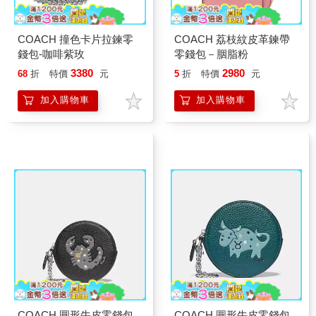
COACH 撞色卡片拉鍊零
COACH 荔枝紋皮革鍊帶
錢包-咖啡紫玫
零錢包－胭脂粉
3380
2980
68
折
特價
元
5
折
特價
元
加入購物車
加入購物車
COACH 圓形牛皮零錢包
COACH 圓形牛皮零錢包