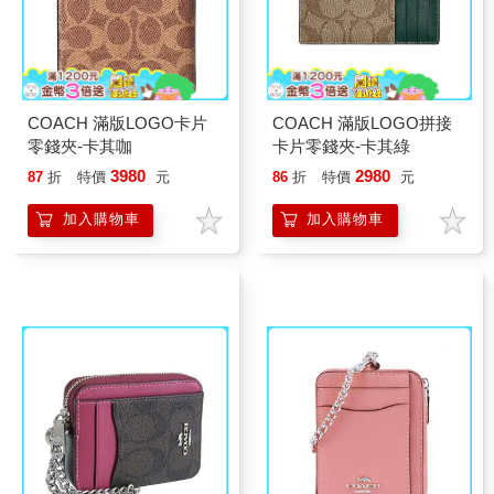
COACH 滿版LOGO卡片
COACH 滿版LOGO拼接
零錢夾-卡其咖
卡片零錢夾-卡其綠
3980
2980
87
折
特價
元
86
折
特價
元
加入購物車
加入購物車