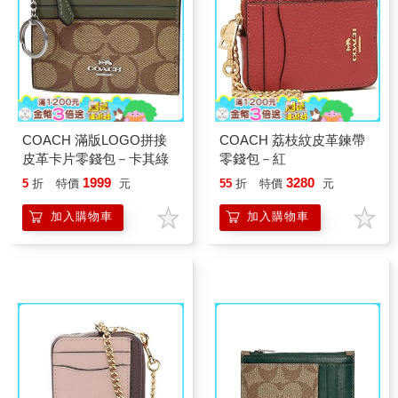
COACH 滿版LOGO拼接
COACH 荔枝紋皮革鍊帶
皮革卡片零錢包－卡其綠
零錢包－紅
1999
3280
5
折
特價
元
55
折
特價
元
加入購物車
加入購物車