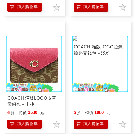
加入購物車
加入購物車
COACH 滿版LOGO拉鍊
鑰匙零錢包－淺粉
COACH 滿版LOGO皮革
零錢包－卡桃
3580
1980
6
折
特價
元
5
折
特價
元
加入購物車
加入購物車