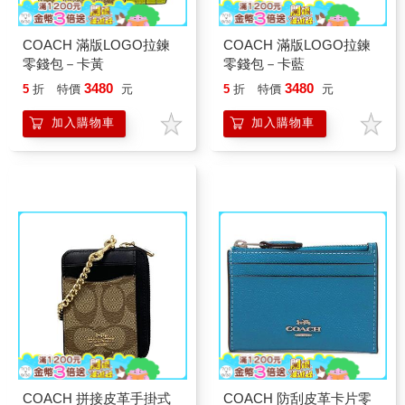
COACH 滿版LOGO拉鍊
COACH 滿版LOGO拉鍊
零錢包－卡黃
零錢包－卡藍
3480
3480
5
折
特價
元
5
折
特價
元
加入購物車
加入購物車
COACH 拼接皮革手掛式
COACH 防刮皮革卡片零