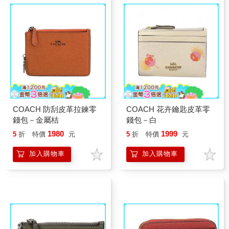
COACH 防刮皮革拉鍊零
COACH 花卉鑰匙皮革零
錢包－金屬桔
錢包－白
1980
1999
5
折
特價
元
5
折
特價
元
加入購物車
加入購物車