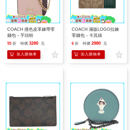
COACH 撞色皮革鍊帶零
COACH 滿版LOGO拉鍊
錢包－芋頭粉
零錢包－卡其綠
3280
2980
55
折
特價
元
6
折
特價
元
加入購物車
加入購物車