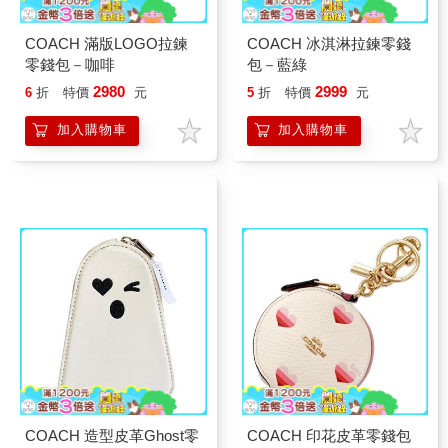
COACH 滿版LOGO拉鍊
COACH 冰淇淋拉鍊零錢
零錢包－咖啡
包－藍綠
2980
2999
6
折
特價
元
5
折
特價
元
加入購物車
加入購物車
COACH 造型皮革Ghost零
COACH 印花皮革零錢包