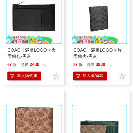
COACH 滿版LOGO卡夾
COACH 滿版LOGO卡片
零錢包-黑灰
零錢夾-黑灰
2480
3980
67
折
特價
元
87
折
特價
元
加入購物車
加入購物車