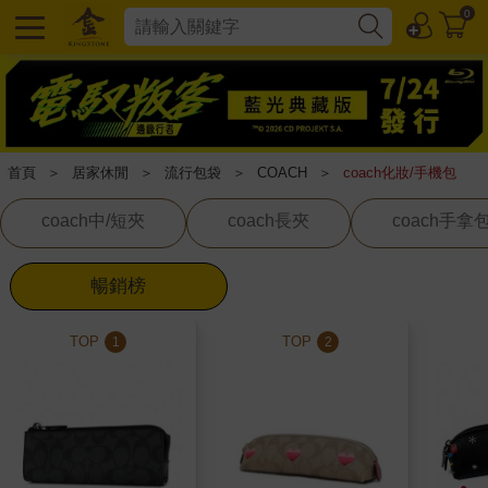
0
首頁
＞
居家休閒
＞
流行包袋
＞
COACH
＞
coach化妝/手機包
coach中/短夾
coach長夾
coach手拿
暢銷榜
TOP
TOP
1
2