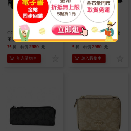
COACH 迪士尼聯名印花
COACH 迪士尼聯名印花
筆袋－米妮
筆袋－米妮
2980
2980
75
折
特價
元
5
折
特價
元
加入購物車
加入購物車