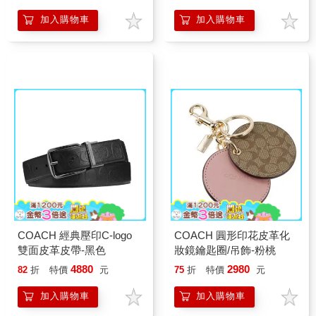
加入購物車
加入購物車
COACH 經典壓印C-logo
COACH 圓形印花皮革化
雙面皮革皮帶-黑色
妝鏡鑰匙圈/吊飾-粉桃
4880
2980
82
折
特價
元
75
折
特價
元
加入購物車
加入購物車