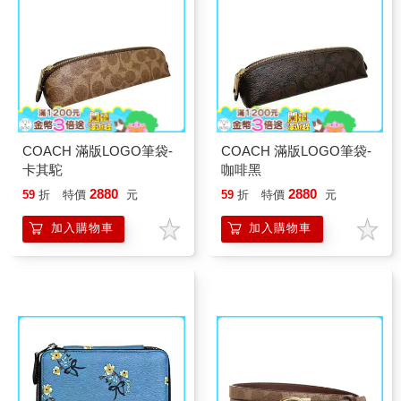
COACH 滿版LOGO筆袋-
COACH 滿版LOGO筆袋-
卡其駝
咖啡黑
2880
2880
59
折
特價
元
59
折
特價
元
加入購物車
加入購物車