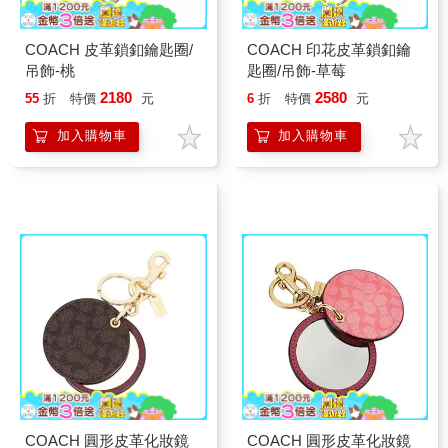
COACH 皮革鎖釦鑰匙圈/
COACH 印花皮革鎖釦鑰
吊飾-桃
匙圈/吊飾-草莓
2180
2580
55
折
特價
元
6
折
特價
元
加入購物車
加入購物車
COACH 圓形皮革化妝鏡
COACH 圓形皮革化妝鏡