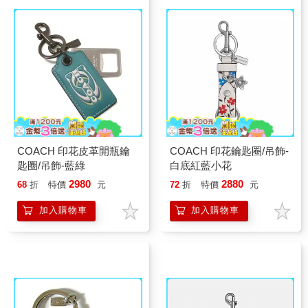
COACH 印花皮革開瓶鑰
COACH 印花鑰匙圈/吊飾-
匙圈/吊飾-藍綠
白底紅藍小花
2980
2880
68
折
特價
元
72
折
特價
元
加入購物車
加入購物車