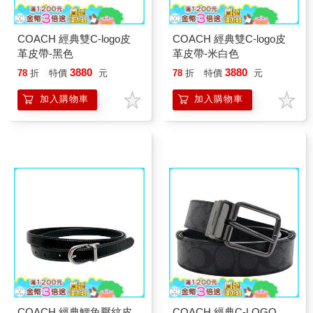
COACH 經典雙C-logo皮
COACH 經典雙C-logo皮
革皮帶-黑色
革皮帶-米白色
3880
3880
78
折
特價
元
78
折
特價
元
加入購物車
加入購物車
COACH 經典鱷魚壓紋皮
COACH 經典C-LOGO