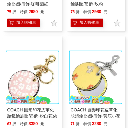
鑰匙圈/吊飾-咖啡酒紅
鑰匙圈/吊飾-玫粉
2980
2980
75
折
特價
元
75
折
特價
元
加入購物車
加入購物車
COACH 圓形印花皮革化
COACH 圓形印花皮革化
妝鏡鑰匙圈/吊飾-粉白花朵
妝鏡鑰匙圈/吊飾-黃底小花
3380
3280
63
折
特價
元
71
折
特價
元