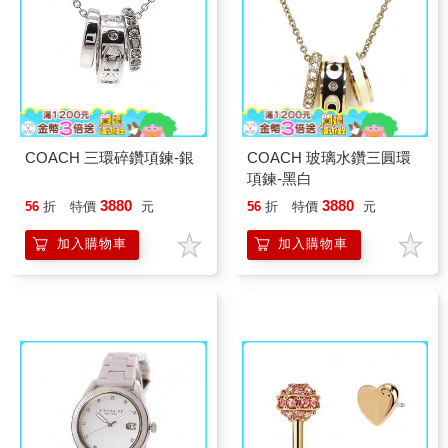
COACH 三環碎鑽項鍊-銀
COACH 玻璃水鑽三圓環
項鍊-黑白
3880
3880
56
折
特價
元
56
折
特價
元
加入購物車
加入購物車