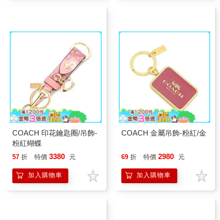
COACH 印花鑰匙圈/吊飾-
COACH 金屬吊飾-粉紅/金
粉紅蝴蝶
3380
2980
57
折
特價
元
69
折
特價
元
加入購物車
加入購物車