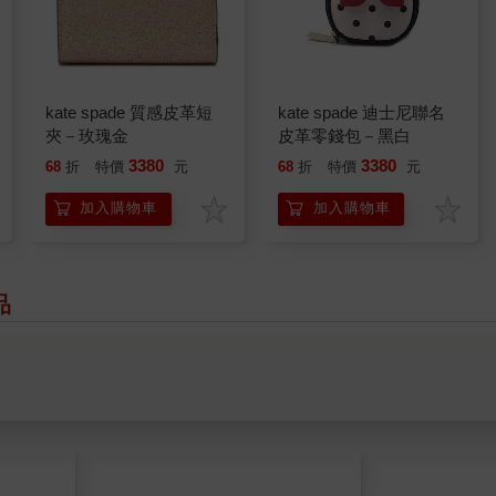
kate spade 質感皮革短
kate spade 迪士尼聯名
夾－玫瑰金
皮革零錢包－黑白
3380
3380
68
折
特價
元
68
折
特價
元
加入購物車
加入購物車
品