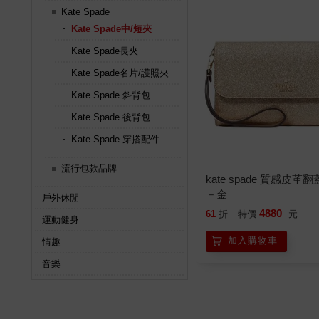
Kate Spade
Kate Spade中/短夾
Kate Spade長夾
Kate Spade名片/護照夾
Kate Spade 斜背包
Kate Spade 後背包
Kate Spade 穿搭配件
流行包款品牌
kate spade 質感皮革
－金
戶外休閒
4880
61
折
特價
元
運動健身
加入購物車
情趣
音樂