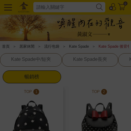
0
首頁
＞
居家休閒
＞
流行包袋
＞
Kate Spade
＞
Kate Spade 後背包
Kate Spade中/短夾
Kate Spade長夾
暢銷榜
TOP
TOP
1
2