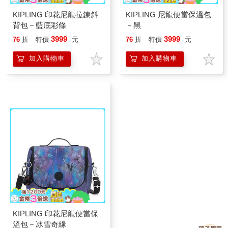
KIPLING 印花尼龍拉鍊斜
KIPLING 尼龍便當保溫包
背包－藍底彩條
－黑
3999
3999
76
折
特價
元
76
折
特價
元
加入購物車
加入購物車
KIPLING 印花尼龍便當保
溫包－冰雪奇緣