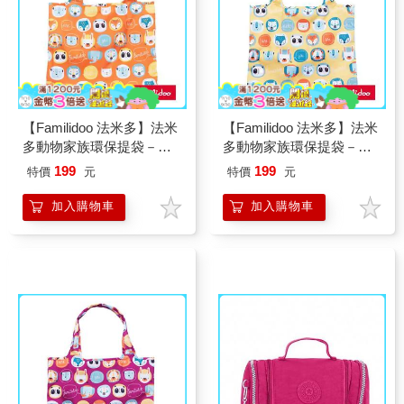
【Familidoo 法米多】法米
【Familidoo 法米多】法米
多動物家族環保提袋－狐
多動物家族環保提袋－獅
狸橘
子黃
199
199
特價
元
特價
元
加入購物車
加入購物車