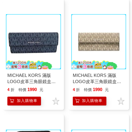
MICHAEL KORS 滿版
MICHAEL KORS 滿版
LOGO皮革三角眼鏡盒－
LOGO皮革三角眼鏡盒－
黑
亞麻
1990
1990
4
折
特價
元
4
折
特價
元
加入購物車
加入購物車