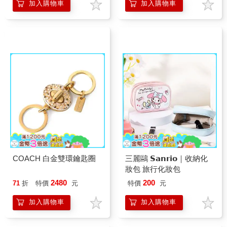
加入購物車
加入購物車
COACH 白金雙環鑰匙圈
三麗鷗 𝗦𝗮𝗻𝗿𝗶𝗼｜收納化
妝包 旅行化妝包
2480
200
71
折
特價
元
特價
元
加入購物車
加入購物車