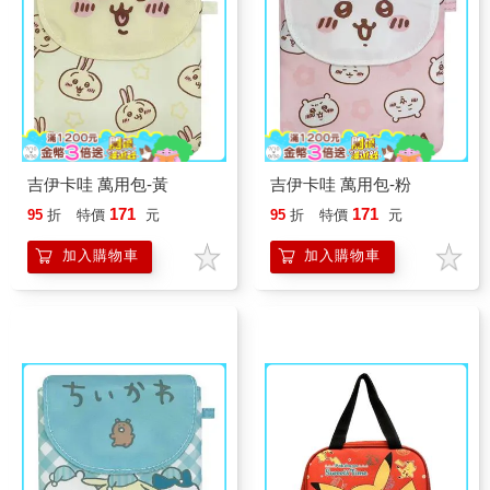
吉伊卡哇 萬用包-黃
吉伊卡哇 萬用包-粉
171
171
95
折
特價
元
95
折
特價
元
加入購物車
加入購物車