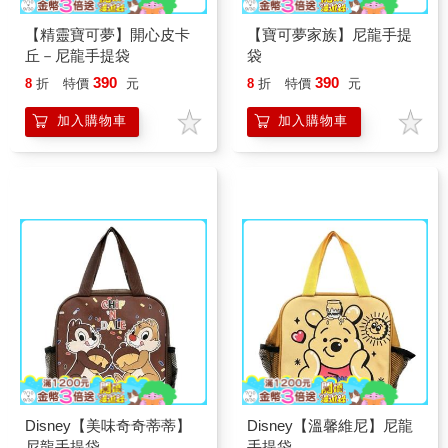
【精靈寶可夢】開心皮卡
【寶可夢家族】尼龍手提
丘－尼龍手提袋
袋
390
390
8
折
特價
元
8
折
特價
元
加入購物車
加入購物車
Disney【美味奇奇蒂蒂】
Disney【溫馨維尼】尼龍
尼龍手提袋
手提袋