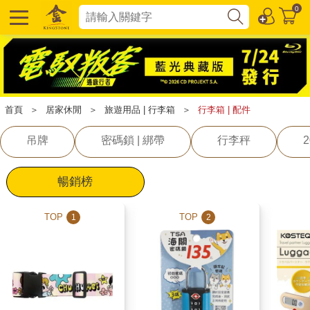
0
首頁
＞
居家休閒
＞
旅遊用品 | 行李箱
＞
行李箱 | 配件
吊牌
密碼鎖 | 綁帶
行李秤
暢銷榜
TOP
TOP
1
2