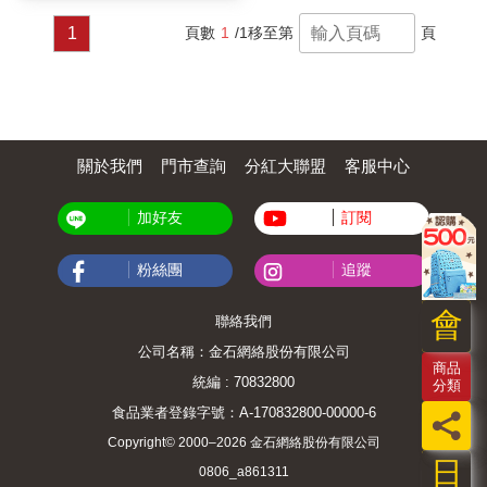
1
頁數
1
/1
移至第
頁
關於我們
門市查詢
分紅大聯盟
客服中心
加好友
訂閱
粉絲團
追蹤
會
聯絡我們
公司名稱：金石網絡股份有限公司
商品
統編 : 70832800
分類
食品業者登錄字號：A-170832800-00000-6
員
Copyright© 2000–2026 金石網絡股份有限公司
日
0806_a861311