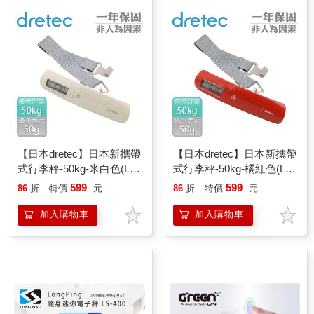
【日本dretec】日本新攜帶
【日本dretec】日本新攜帶
式行李秤-50kg-米白色(LS-
式行李秤-50kg-橘紅色(LS-
107BE)
107OR)
599
599
86
折
特價
元
86
折
特價
元
加入購物車
加入購物車