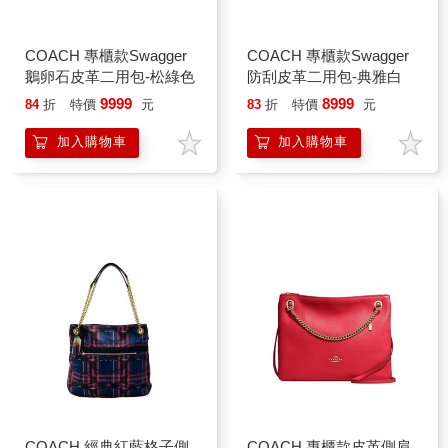
COACH 專櫃款Swagger
COACH 專櫃款Swagger
鵝卵石皮革二用包-松綠色
防刮皮革二用包-典雅白
9999
8999
84
折
特價
元
83
折
特價
元
加入購物車
加入購物車
COACH 經典紅藍格子側
COACH 專櫃款皮革側肩