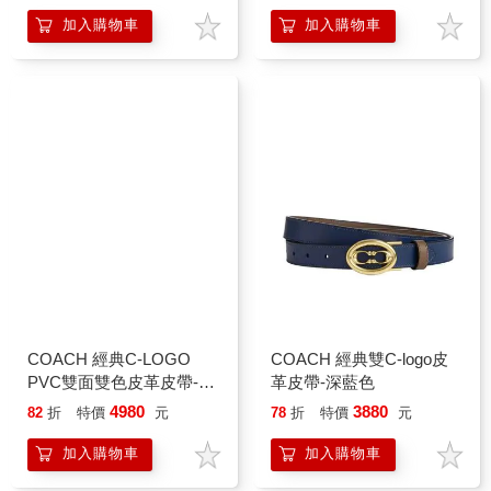
加入購物車
加入購物車
COACH 經典C-LOGO
COACH 經典雙C-logo皮
PVC雙面雙色皮革皮帶-黑
革皮帶-深藍色
色
4980
3880
82
折
特價
元
78
折
特價
元
加入購物車
加入購物車