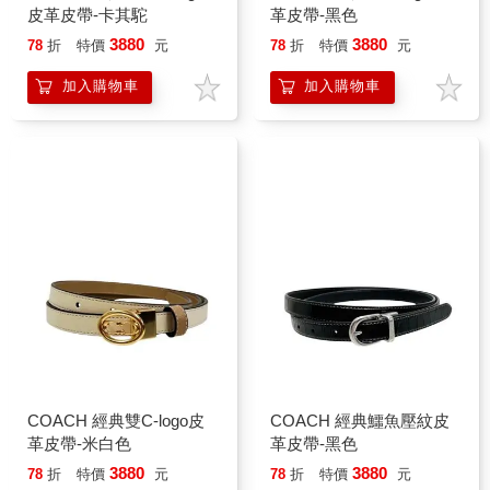
皮革皮帶-卡其駝
革皮帶-黑色
3880
3880
78
折
特價
元
78
折
特價
元
加入購物車
加入購物車
COACH 經典雙C-logo皮
COACH 經典鱷魚壓紋皮
革皮帶-米白色
革皮帶-黑色
3880
3880
78
折
特價
元
78
折
特價
元