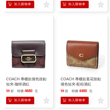
加入購物車
加入購物車
COACH 專櫃款撞色按釦
COACH 專櫃款荖花按釦
短夾-咖啡酒紅
撞色短夾-駝棕酒紅
4680
4480
59
折
特價
元
59
折
特價
元
加入購物車
加入購物車