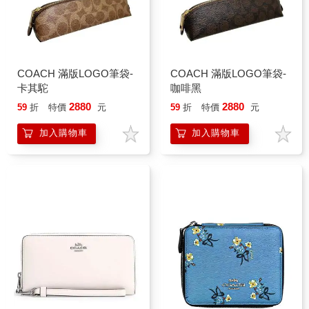
COACH 滿版LOGO筆袋-
COACH 滿版LOGO筆袋-
卡其駝
咖啡黑
2880
2880
59
折
特價
元
59
折
特價
元
加入購物車
加入購物車