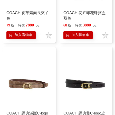
COACH 皮革素面長夾-白
COACH 花卉印花珠寶盒-
色
藍色
7880
3880
79
折
特價
元
68
折
特價
元
加入購物車
加入購物車
COACH 經典滿版C-logo
COACH 經典雙C-logo皮