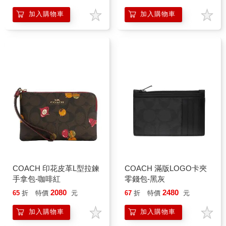
加入購物車
加入購物車
COACH 印花皮革L型拉鍊
COACH 滿版LOGO卡夾
手拿包-咖啡紅
零錢包-黑灰
2080
2480
65
折
特價
元
67
折
特價
元
加入購物車
加入購物車