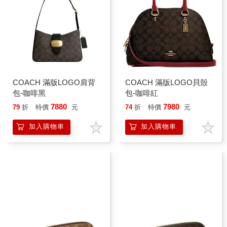
COACH 滿版LOGO肩背
COACH 滿版LOGO貝殼
包-咖啡黑
包-咖啡紅
7880
7980
79
折
特價
元
74
折
特價
元
加入購物車
加入購物車