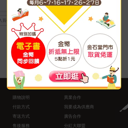
頁
客服中心
合作與服務
購物說明
異業合作
付款方式
我要成為供應商
寄送方式
廣告合作
售後服務
分紅大聯盟