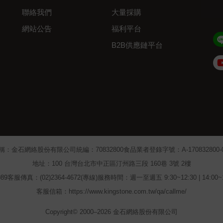
聯絡我們
大量採購
網站公告
福利平台
B2B供應鏈平台
Admin
稱：金石網絡股份有限公司
統編：70832800
食品業者登錄字號：A-170832800-00
地址：100 台灣台北市中正區汀州路三段 160巷 3號 2樓
89
客服傳真：(02)2364-4672(專線)
服務時間：週一至週五 9:30~12:30 | 14:00
客服信箱：https://www.kingstone.com.tw/qa/callme/
Copyright© 2000–2026 金石網絡股份有限公司