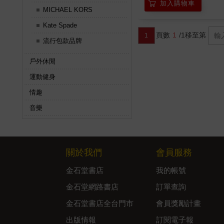
加入購物車
MICHAEL KORS
Kate Spade
頁數
1
/1
移至第
1
流行包款品牌
戶外休閒
運動健身
情趣
音樂
關於我們
會員服務
金石堂書店
我的帳號
金石堂網路書店
訂單查詢
金石堂書店全台門市
會員獎勵計畫
出版情報
訂閱電子報