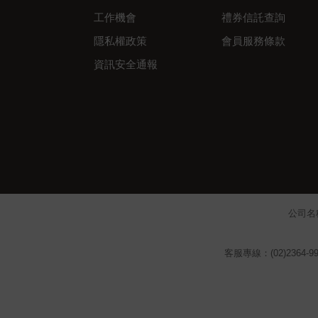
工作機會
禮券信託查詢
隱私權政策
會員服務條款
資訊安全通報
公司名
客服專線：(02)2364-99