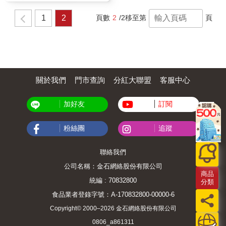
1
2
頁數
2
/2
移至第
頁
關於我們
門市查詢
分紅大聯盟
客服中心
加好友
訂閱
粉絲團
追蹤
聯絡我們
公司名稱：金石網絡股份有限公司
商品
統編 : 70832800
分類
食品業者登錄字號：A-170832800-00000-6
Copyright© 2000–2026 金石網絡股份有限公司
0806_a861311