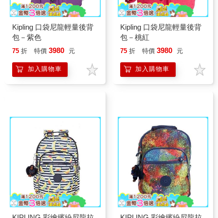
Kipling 口袋尼龍輕量後背
Kipling 口袋尼龍輕量後背
包－紫色
包－桃紅
3980
3980
75
折
特價
元
75
折
特價
元
加入購物車
加入購物車
KIPLING 彩繪繽紛尼龍拉
KIPLING 彩繪繽紛尼龍拉