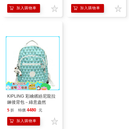
加入購物車
加入購物車
KIPLING 彩繪繽紛尼龍拉
鍊後背包－綠意盎然
4480
5
折
特價
元
加入購物車