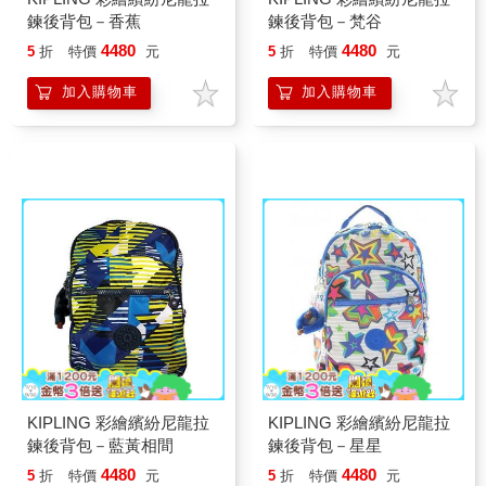
鍊後背包－香蕉
鍊後背包－梵谷
4480
4480
5
折
特價
元
5
折
特價
元
加入購物車
加入購物車
KIPLING 彩繪繽紛尼龍拉
KIPLING 彩繪繽紛尼龍拉
鍊後背包－藍黃相間
鍊後背包－星星
4480
4480
5
折
特價
元
5
折
特價
元