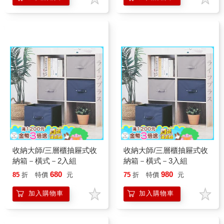
收納大師/三層櫃抽屜式收
收納大師/三層櫃抽屜式收
納箱－橫式－2入組
納箱－橫式－3入組
680
980
85
折
特價
元
75
折
特價
元
加入購物車
加入購物車