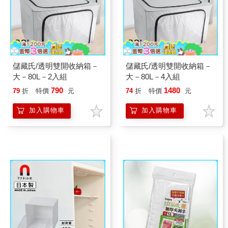
儲藏氏/透明雙開收納箱－
儲藏氏/透明雙開收納箱－
大－80L－2入組
大－80L－4入組
790
1480
79
折
特價
元
74
折
特價
元
加入購物車
加入購物車