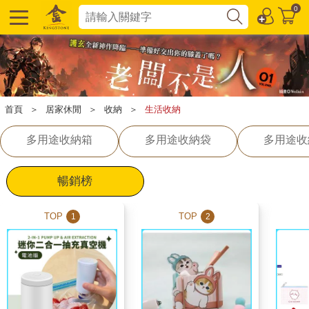
0
首頁
＞
居家休閒
＞
收納
＞
生活收納
多用途收納箱
多用途收納袋
多用途收
暢銷榜
TOP
TOP
1
2