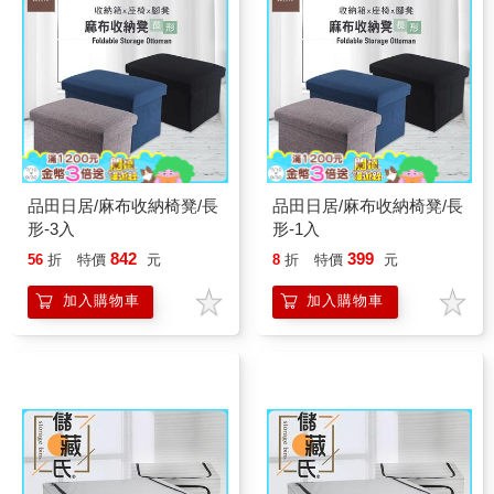
品田日居/麻布收納椅凳/長
品田日居/麻布收納椅凳/長
形-3入
形-1入
842
399
56
折
特價
元
8
折
特價
元
加入購物車
加入購物車