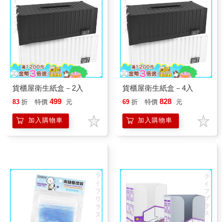
貨櫃屋衛生紙盒－2入
貨櫃屋衛生紙盒－4入
499
828
83
折
特價
元
69
折
特價
元
加入購物車
加入購物車