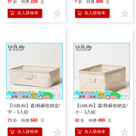
228
488
57
折
特價
元
7
折
特價
元
加入購物車
加入購物車
【UdiLife】森/棉麻收納盒/
【UdiLife】森/棉麻收納盒/
中－3入組
小－3入組
660
490
73
折
特價
元
82
折
特價
元
加入購物車
加入購物車