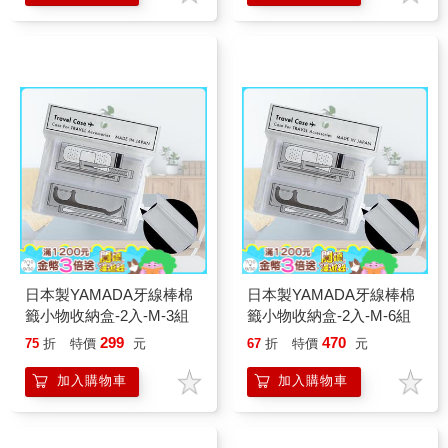
日本製YAMADA牙線棒棉
日本製YAMADA牙線棒棉
籤小物收納盒-2入-M-3組
籤小物收納盒-2入-M-6組
299
470
75
折
特價
元
67
折
特價
元
加入購物車
加入購物車