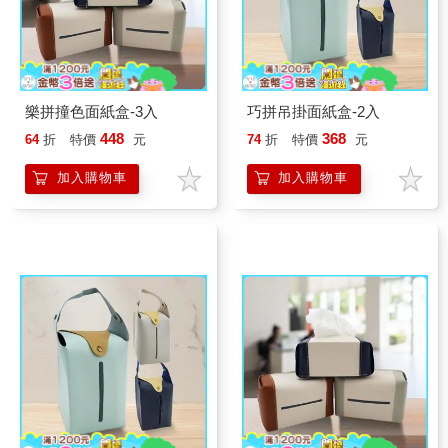
樂拼撞色面紙盒-3入
巧拼吊掛面紙盒-2入
448
368
64
折
特價
元
74
折
特價
元
加入購物車
加入購物車