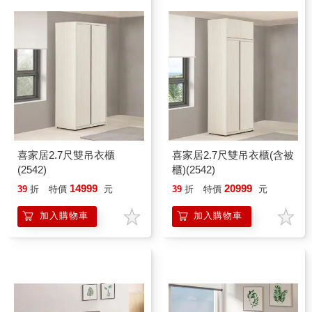
喜家居2.7尺雙吊衣櫃
喜家居2.7尺雙吊衣櫃(含被
(2542)
櫃)(2542)
14999
20999
39
折
特價
元
39
折
特價
元
加入購物車
加入購物車