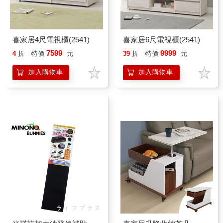
喜家居4尺電視櫃(2541)
喜家居6尺電視櫃(2541)
7599
9999
4
折
特價
元
39
折
特價
元
加入購物車
加入購物車