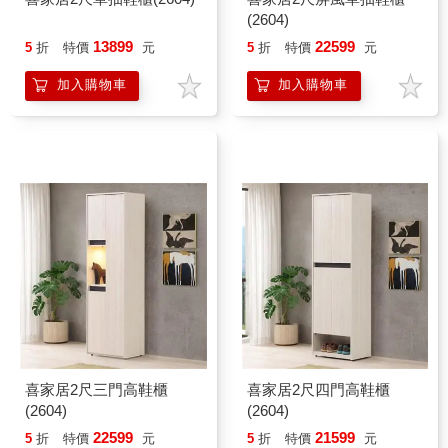
(2604)
13899
22599
5
折
特價
元
5
折
特價
元
加入購物車
加入購物車
喜家居2尺三門高鞋櫃
喜家居2尺四門高鞋櫃
(2604)
(2604)
22599
21599
5
折
特價
元
5
折
特價
元