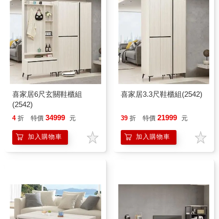
喜家居6尺玄關鞋櫃組
喜家居3.3尺鞋櫃組(2542)
(2542)
34999
21999
4
折
特價
元
39
折
特價
元
加入購物車
加入購物車