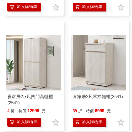
凳
凳
加入購物車
加入購物車
喜家居2.7尺四門高鞋櫃
喜家居2尺單抽鞋櫃(2541)
(2541)
12999
6999
4
折
特價
元
39
折
特價
元
加入購物車
加入購物車