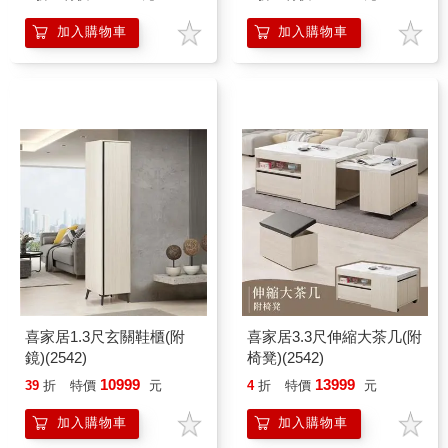
加入購物車
加入購物車
喜家居1.3尺玄關鞋櫃(附
喜家居3.3尺伸縮大茶几(附
鏡)(2542)
椅凳)(2542)
10999
13999
39
折
特價
元
4
折
特價
元
加入購物車
加入購物車