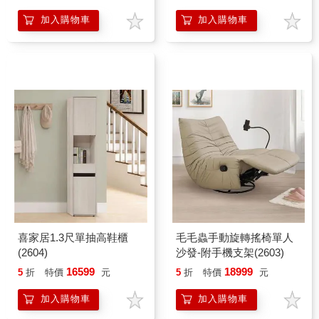
加入購物車
加入購物車
喜家居1.3尺單抽高鞋櫃
毛毛蟲手動旋轉搖椅單人
(2604)
沙發-附手機支架(2603)
16599
18999
5
折
特價
元
5
折
特價
元
加入購物車
加入購物車