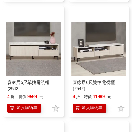
喜家居5尺單抽電視櫃
喜家居6尺雙抽電視櫃
(2542)
(2542)
9599
11999
4
折
特價
元
4
折
特價
元
加入購物車
加入購物車