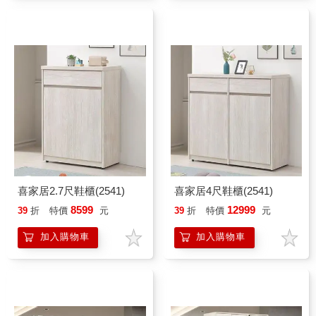
喜家居2.7尺鞋櫃(2541)
喜家居4尺鞋櫃(2541)
8599
12999
39
折
特價
元
39
折
特價
元
加入購物車
加入購物車