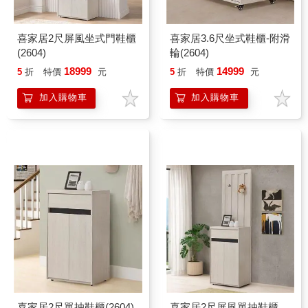
喜家居2尺屏風坐式門鞋櫃
喜家居3.6尺坐式鞋櫃-附滑
(2604)
輪(2604)
18999
14999
5
折
特價
元
5
折
特價
元
加入購物車
加入購物車
喜家居2尺單抽鞋櫃(2604)
喜家居2尺屏風單抽鞋櫃