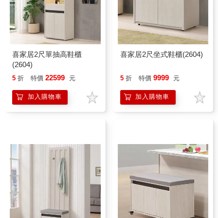
喜家居2尺單抽高鞋櫃
喜家居2尺坐式鞋櫃(2604)
(2604)
22599
9999
5
折
特價
元
5
折
特價
元
加入購物車
加入購物車