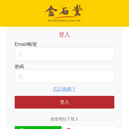
登入
Email/帳號
密碼
忘記密碼？
登入
或使用以下登入