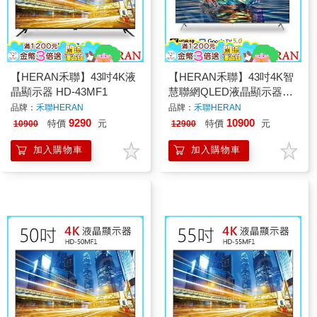
【HERAN禾聯】43吋4K液
【HERAN禾聯】43吋4K智
晶顯示器 HD-43MF1
慧聯網QLED液晶顯示器
QM-43H330
品牌：
禾聯HERAN
品牌：
禾聯HERAN
9290
10900
特價
元
特價
元
10900
12900
加入購物車
加入購物車