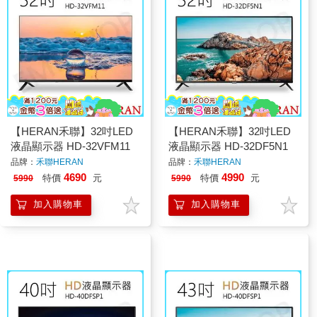
【HERAN禾聯】32吋LED
【HERAN禾聯】32吋LED
液晶顯示器 HD-32VFM11
液晶顯示器 HD-32DF5N1
品牌：
禾聯HERAN
品牌：
禾聯HERAN
4690
4990
特價
元
特價
元
5990
5990
加入購物車
加入購物車