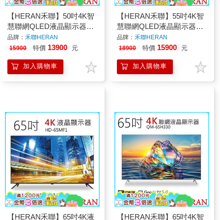
【HERAN禾聯】50吋4K智
【HERAN禾聯】55吋4K智
慧聯網QLED液晶顯示器
慧聯網QLED液晶顯示器
QM-50H330
QM-55H330
品牌：
禾聯HERAN
品牌：
禾聯HERAN
13900
15900
特價
元
特價
元
15900
18900
加入購物車
加入購物車
【HERAN禾聯】65吋4K液
【HERAN禾聯】65吋4K智