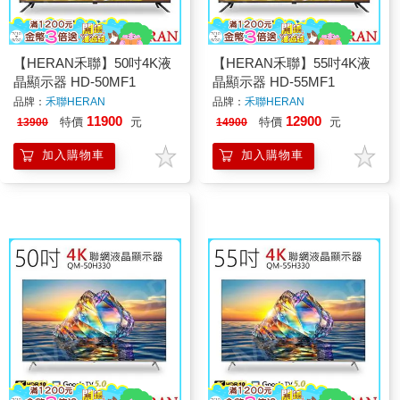
【HERAN禾聯】50吋4K液
【HERAN禾聯】55吋4K液
晶顯示器 HD-50MF1
晶顯示器 HD-55MF1
品牌：
禾聯HERAN
品牌：
禾聯HERAN
11900
12900
特價
元
特價
元
13900
14900
加入購物車
加入購物車