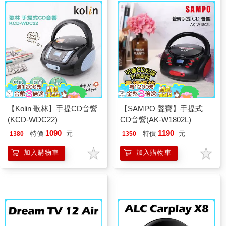
【Kolin 歌林】手提CD音響
【SAMPO 聲寶】手提式
(KCD-WDC22)
CD音響(AK-W1802L)
1090
1190
特價
元
特價
元
1380
1350
加入購物車
加入購物車