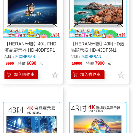
【HERAN禾聯】40吋FHD
【HERAN禾聯】43吋HD液
液晶顯示器 HD-40DFSP1
晶顯示器 HD-43DF5N1
品牌：
禾聯HERAN
品牌：
禾聯HERAN
6690
7990
特價
元
特價
元
7990
10900
加入購物車
加入購物車