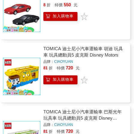
550
8
折
特價
元
加入購物車
TOMICA 迪士尼小汽車運輸車 胡迪 玩具
車 玩具總動員5 皮克斯 Disney Motors
品牌：
CIAOYUAN
720
81
折
特價
元
加入購物車
TOMICA 迪士尼小汽車運輸車 巴斯光年
玩具車 玩具總動員5 皮克斯 Disney
Motors
品牌：
CIAOYUAN
720
81
折
特價
元