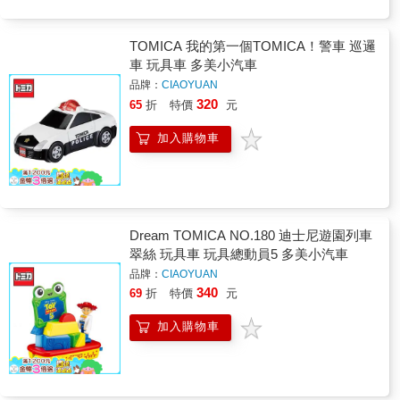
TOMICA 我的第一個TOMICA！警車 巡邏
車 玩具車 多美小汽車
品牌：
CIAOYUAN
320
65
折
特價
元
加入購物車
Dream TOMICA NO.180 迪士尼遊園列車
翠絲 玩具車 玩具總動員5 多美小汽車
品牌：
CIAOYUAN
340
69
折
特價
元
加入購物車