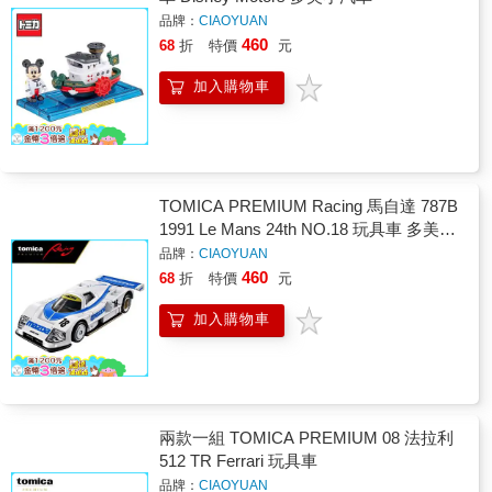
品牌：
CIAOYUAN
460
68
折
特價
元
加入購物車
TOMICA PREMIUM Racing 馬自達 787B
1991 Le Mans 24th NO.18 玩具車 多美小
汽車
品牌：
CIAOYUAN
460
68
折
特價
元
加入購物車
兩款一組 TOMICA PREMIUM 08 法拉利
512 TR Ferrari 玩具車
品牌：
CIAOYUAN