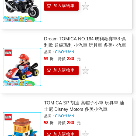
加入購物車
Dream TOMICA NO.164 瑪利歐賽車8 瑪
利歐 超級瑪利 小汽車 玩具車 多美小汽車
品牌：
CIAOYUAN
230
59
折
特價
元
加入購物車
TOMICA SP 胡迪 高帽子小車 玩具車 迪
士尼 Disney Motors 多美小汽車
品牌：
CIAOYUAN
280
58
折
特價
元
加入購物車