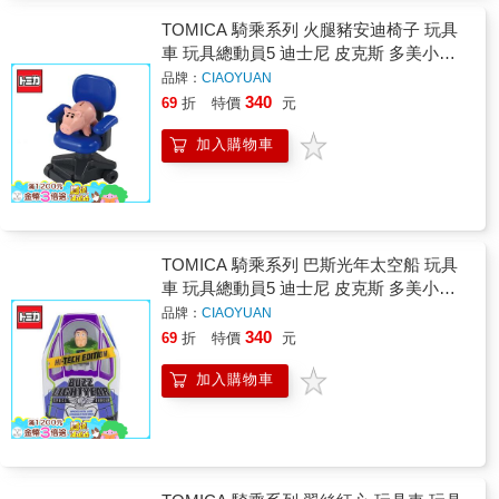
TOMICA 騎乘系列 火腿豬安迪椅子 玩具
車 玩具總動員5 迪士尼 皮克斯 多美小汽
車
品牌：
CIAOYUAN
340
69
折
特價
元
加入購物車
TOMICA 騎乘系列 巴斯光年太空船 玩具
車 玩具總動員5 迪士尼 皮克斯 多美小汽
車
品牌：
CIAOYUAN
340
69
折
特價
元
加入購物車