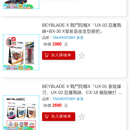
BEYBLADE X 戰鬥陀螺X『UX-02 惡魔戰
錘+BX-30 X發射器改造型握把』
品牌：
TAKARATOMY 多美
1980
特價
元
加入購物車
BEYBLADE X 戰鬥陀螺X『UX-01 蒼龍爆
刃、UX-02 惡魔戰錘、CX-18 腕龍鞭打 隨
機強化組』多款任選
品牌：
TAKARATOMY 多美
2690
特價
元
加入購物車