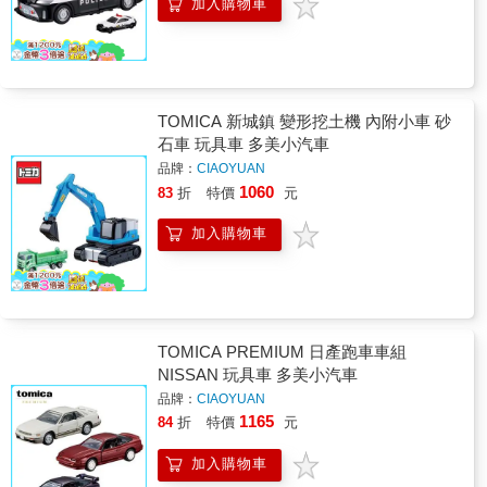
加入購物車
TOMICA 新城鎮 變形挖土機 內附小車 砂
石車 玩具車 多美小汽車
品牌：
CIAOYUAN
1060
83
折
特價
元
加入購物車
TOMICA PREMIUM 日產跑車車組
NISSAN 玩具車 多美小汽車
品牌：
CIAOYUAN
1165
84
折
特價
元
加入購物車