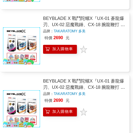
BEYBLADE X 戰鬥陀螺X『UX-01 蒼龍爆
刃、UX-02 惡魔戰錘、CX-18 腕龍鞭打 隨
機強化組』多款任選
品牌：
TAKARATOMY 多美
2690
特價
元
加入購物車
BEYBLADE X 戰鬥陀螺X『UX-01 蒼龍爆
刃、UX-02 惡魔戰錘、CX-18 腕龍鞭打 隨
機強化組』多款任選
品牌：
TAKARATOMY 多美
2690
特價
元
加入購物車