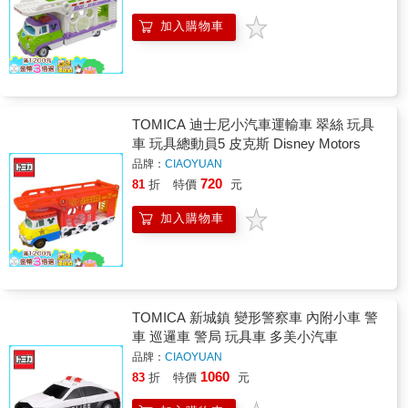
加入購物車
TOMICA 迪士尼小汽車運輸車 翠絲 玩具
車 玩具總動員5 皮克斯 Disney Motors
品牌：
CIAOYUAN
720
81
折
特價
元
加入購物車
TOMICA 新城鎮 變形警察車 內附小車 警
車 巡邏車 警局 玩具車 多美小汽車
品牌：
CIAOYUAN
1060
83
折
特價
元