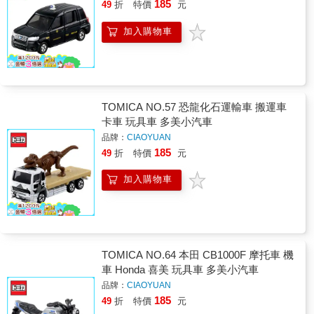
185
49
折
特價
元
加入購物車
TOMICA NO.57 恐龍化石運輸車 搬運車
卡車 玩具車 多美小汽車
品牌：
CIAOYUAN
185
49
折
特價
元
加入購物車
TOMICA NO.64 本田 CB1000F 摩托車 機
車 Honda 喜美 玩具車 多美小汽車
品牌：
CIAOYUAN
185
49
折
特價
元