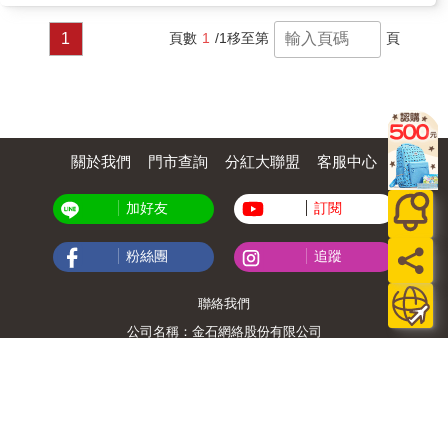
1
頁數
1
/1
移至第
頁
關於我們
門市查詢
分紅大聯盟
客服中心
加好友
訂閱
粉絲團
追蹤
聯絡我們
公司名稱：金石網絡股份有限公司
統編 : 70832800
食品業者登錄字號：A-170832800-00000-6
Copyright© 2000–2026 金石網絡股份有限公司
0806_a861311