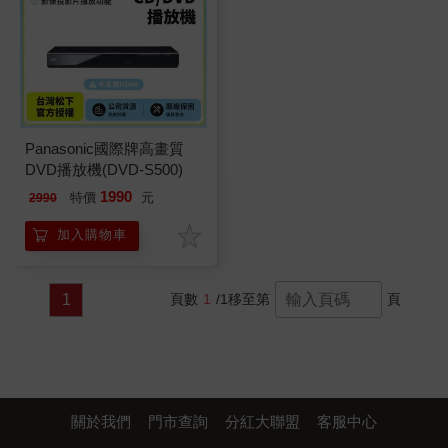
Panasonic國際牌高畫質
DVD播放機(DVD-S500)
1990
特價
元
2990
加入購物車
1
頁數
1
/1
移至第
頁
關於我們
門市查詢
分紅大聯盟
客服中心