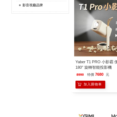
影音視廳品牌
Yaber T1 PRO 小影霸
180° 旋轉智能投影機
7680
特價
元
8990
加入購物車