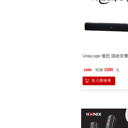
Uniscope 優思 環繞音響
1580
特價
元
1990
加入購物車