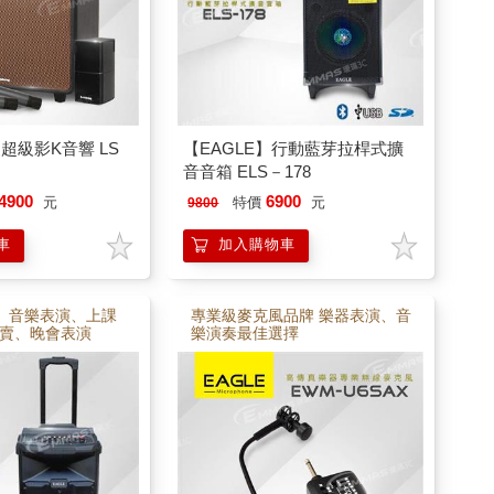
超級影K音響 LS
【EAGLE】行動藍芽拉桿式擴
音音箱 ELS－178
4900
6900
元
特價
元
9800
車
加入購物車
、音樂表演、上課
專業級麥克風品牌 樂器表演、音
賣、晚會表演
樂演奏最佳選擇