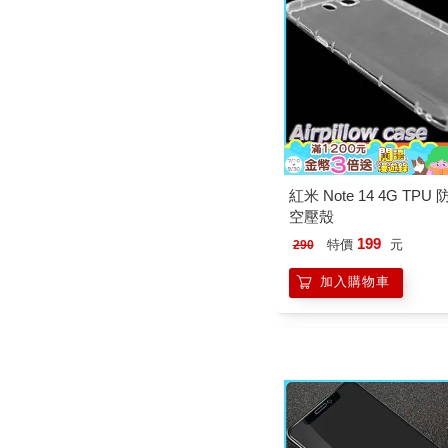
紅米 Note 14 4G TP
空壓殼
199
特價
元
290
加入購物車