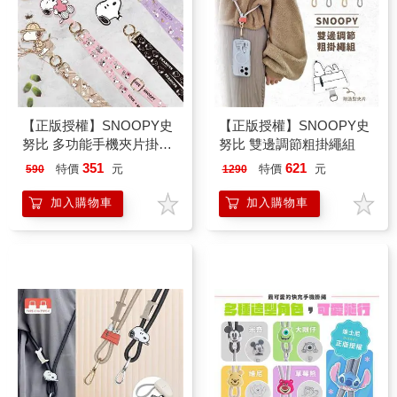
【正版授權】SNOOPY史
【正版授權】SNOOPY史
努比 多功能手機夾片掛繩
努比 雙邊調節粗掛繩組
組
351
621
特價
元
特價
元
590
1290
加入購物車
加入購物車