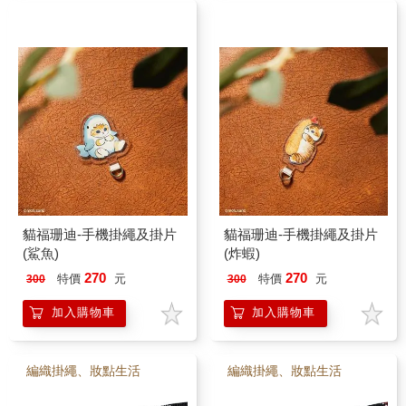
貓福珊迪-手機掛繩及掛片
貓福珊迪-手機掛繩及掛片
(鯊魚)
(炸蝦)
270
270
特價
元
特價
元
300
300
加入購物車
加入購物車
編織掛繩、妝點生活
編織掛繩、妝點生活