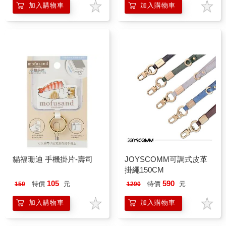
加入購物車
加入購物車
貓福珊迪 手機掛片-壽司
JOYSCOMM可調式皮革
掛繩150CM
105
590
特價
元
特價
元
150
1290
加入購物車
加入購物車