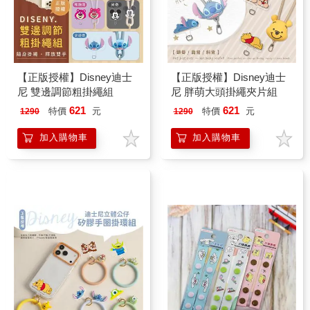
【正版授權】Disney迪士
【正版授權】Disney迪士
尼 雙邊調節粗掛繩組
尼 胖萌大頭掛繩夾片組
621
621
特價
元
特價
元
1290
1290
加入購物車
加入購物車