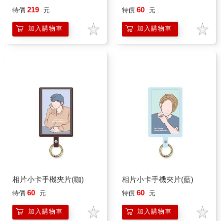
Cham
219
60
特價
元
特價
元
加入購物車
加入購物車
相片小卡手機夾片(咖)
相片小卡手機夾片(藍)
60
60
特價
元
特價
元
加入購物車
加入購物車