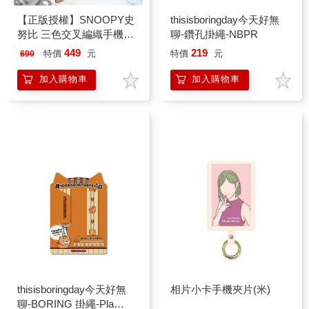
【正版授權】SNOOPY史
thisisboringday今天好無
努比 三色交叉編織手機夾
聊-鑽孔掛繩-NBPR
片掛繩組
449
219
特價
元
特價
元
690
加入購物車
加入購物車
thisisboringday今天好無
相片小卡手機夾片(米)
聊-BORING 掛繩-Pla