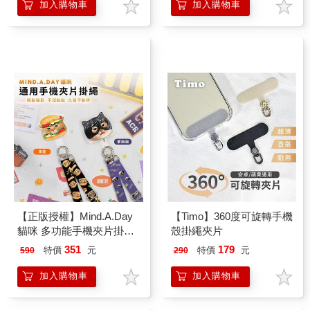
加入購物車
加入購物車
【正版授權】Mind.A.Day
【Timo】360度可旋轉手機
貓咪 多功能手機夾片掛繩
殼掛繩夾片
組
351
179
特價
元
特價
元
590
290
加入購物車
加入購物車