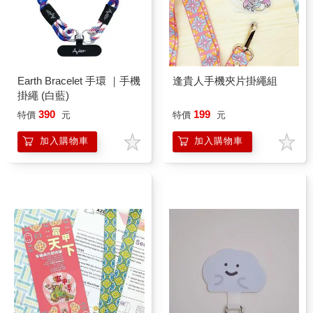
Earth Bracelet 手環 ｜手機
逢貴人手機夾片掛繩組
掛繩 (白藍)
390
199
特價
元
特價
元
加入購物車
加入購物車