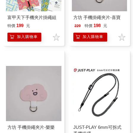
富甲天下手機夾片掛繩組
方坊 手機掛繩夾片-喜寶
199
198
特價
元
特價
元
220
加入購物車
加入購物車
方坊 手機掛繩夾片-樂樂
JUST-PLAY 6mm可拆式