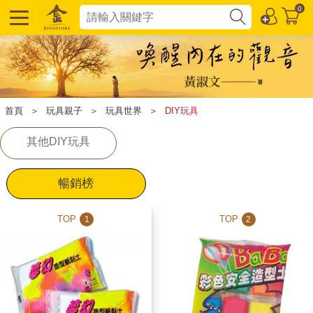
0
首頁
＞
玩具親子
＞
玩具世界
＞
DIY玩具
其他DIY玩具
暢銷榜
TOP
TOP
1
2