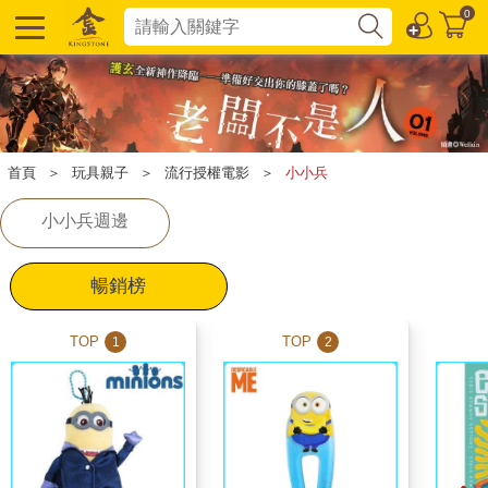
0
首頁
＞
玩具親子
＞
流行授權電影
＞
小小兵
小小兵週邊
暢銷榜
TOP
TOP
1
2