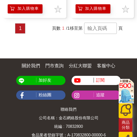
加入購物車
加入購物車
1
頁數
1
/1
移至第
頁
關於我們
門市查詢
分紅大聯盟
客服中心
加好友
訂閱
粉絲團
追蹤
聯絡我們
公司名稱：金石網絡股份有限公司
商品
統編 : 70832800
分類
食品業者登錄字號：A-170832800-00000-6