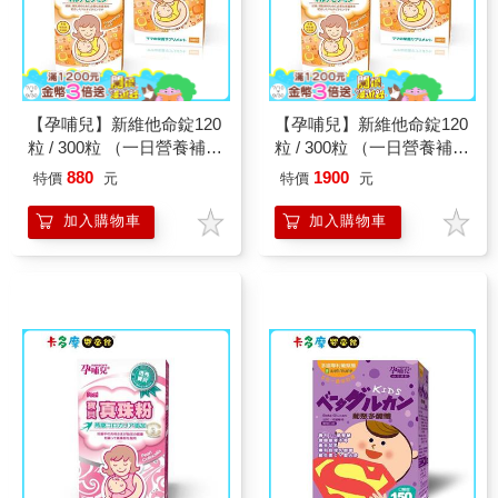
【孕哺兒】新維他命錠120
【孕哺兒】新維他命錠120
粒 / 300粒 （一日營養補
粒 / 300粒 （一日營養補
給）｜卡多摩
給）｜卡多摩
880
1900
特價
元
特價
元
加入購物車
加入購物車