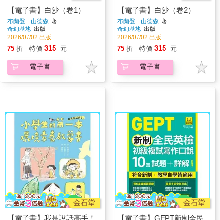
【電子書】白沙（卷1）
【電子書】白沙（卷2）
布蘭登．山德森
著
布蘭登．山德森
著
奇幻基地
出版
奇幻基地
出版
2026/07/02 出版
2026/07/02 出版
315
315
75
折
特價
元
75
折
特價
元
電子書
電子書
金石堂
金石堂
【電子書】我是說話高手！
【電子書】GEPT新制全民