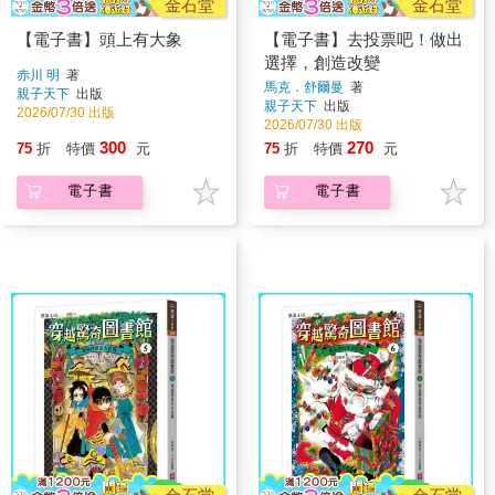
金石堂
金石堂
【電子書】頭上有大象
【電子書】去投票吧！做出
選擇，創造改變
赤川 明
著
馬克．舒爾曼
著
親子天下
出版
親子天下
出版
2026/07/30 出版
2026/07/30 出版
300
270
75
折
特價
元
75
折
特價
元
電子書
電子書