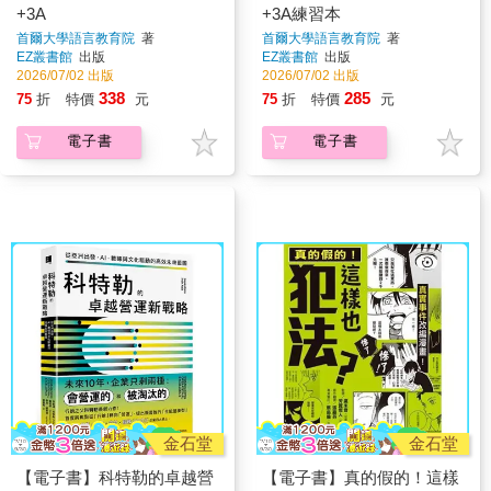
+3A
+3A練習本
首爾大學語言教育院
著
首爾大學語言教育院
著
EZ叢書館
出版
EZ叢書館
出版
2026/07/02 出版
2026/07/02 出版
338
285
75
折
特價
元
75
折
特價
元
電子書
電子書
金石堂
金石堂
【電子書】科特勒的卓越營
【電子書】真的假的！這樣