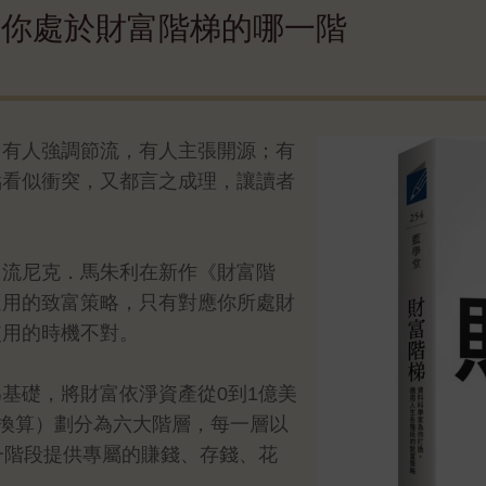
在你處於財富階梯的哪一階
：有人強調節流，有人主張開源；有
點看似衝突，又都言之成理，讓讀者
刀流尼克．馬朱利在新作《財富階
適用的致富策略，只有對應你所處財
使用的時機不對。
基礎，將財富依淨資產從0到1億美
應換算）劃分為六大階層，每一層以
一階段提供專屬的賺錢、存錢、花