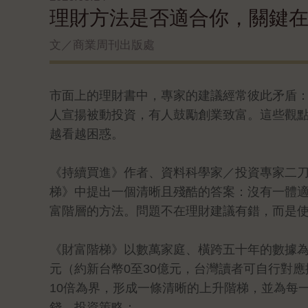
理財方法是否適合你，關鍵
文／商業周刊出版處
市面上的理財書中，專家的建議經常彼此矛盾
人宣揚被動投資，有人鼓勵創業致富。這些觀
越看越困惑。
《持續買進》作者、資料科學家／投資專家二
梯》中提出一個清晰且殘酷的答案：沒有一體
富階層的方法。問題不在理財建議有錯，而是
《財富階梯》以數萬家庭、橫跨五十年的數據為
元（約新台幣0至30億元，台灣讀者可自行對
10倍為界，形成一條清晰的上升階梯，並為每
錢、投資策略：