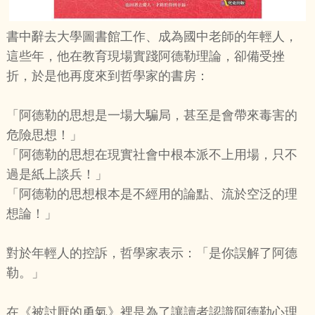
書中辭去大學圖書館工作、成為國中老師的年輕人，
這些年，他在教育現場實踐阿德勒理論，卻備受挫
折，於是他再度來到哲學家的書房：
「阿德勒的思想是一場大騙局，甚至是會帶來毒害的
危險思想！」
「阿德勒的思想在現實社會中根本派不上用場，只不
過是紙上談兵！」
「阿德勒的思想根本是不經用的論點、流於空泛的理
想論！」
對於年輕人的控訴，哲學家表示：「是你誤解了阿德
勒。」
在《被討厭的勇氣》裡是為了讓讀者認識阿德勒心理