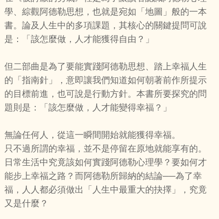
學、綜觀阿德勒思想，也就是宛如「地圖」般的一本
書。論及人生中的多項課題，其核心的關鍵提問可說
是：「該怎麼做，人才能獲得自由？」
但二部曲是為了要能實踐阿德勒思想、踏上幸福人生
的「指南針」，意即讓我們知道如何朝著前作所提示
的目標前進，也可說是行動方針。本書所要探究的問
題則是：「該怎麼做，人才能變得幸福？」
無論任何人，從這一瞬間開始就能獲得幸福。
只不過所謂的幸福，並不是停留在原地就能享有的。
日常生活中究竟該如何實踐阿德勒心理學？要如何才
能步上幸福之路？而阿德勒所歸納的結論──為了幸
福，人人都必須做出「人生中最重大的抉擇」，究竟
又是什麼？