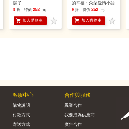
開了
的幸福：朵朵愛情小語
252
252
9
折
特價
元
9
折
特價
元
加入購物車
加入購物車
客服中心
合作與服務
購物說明
異業合作
付款方式
我要成為供應商
寄送方式
廣告合作