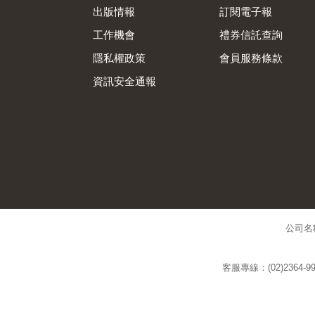
出版情報
訂閱電子報
工作機會
禮券信託查詢
隱私權政策
會員服務條款
資訊安全通報
公司名
客服專線：(02)2364-99