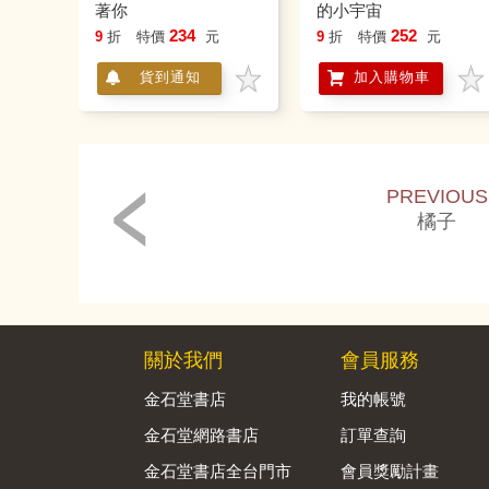
著你
的小宇宙
234
252
9
折
特價
元
9
折
特價
元
貨到通知
加入購物車
PREVIOUS
橘子
關於我們
會員服務
金石堂書店
我的帳號
金石堂網路書店
訂單查詢
金石堂書店全台門市
會員獎勵計畫