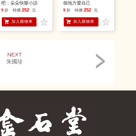
吧：朵朵快樂小語
個地方愛自己
252
252
9
折
特價
元
9
折
特價
元
加入購物車
加入購物車
NEXT
朱國珍