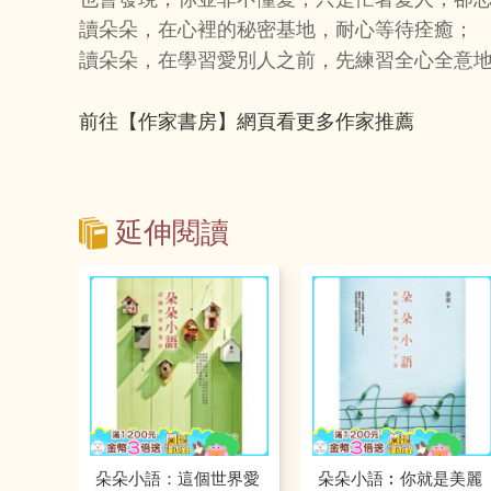
讀朵朵，在心裡的秘密基地，耐心等待痊癒；
讀朵朵，在學習愛別人之前，先練習全心全意
前往【作家書房】網頁看更多作家推薦
延伸閱讀
朵朵小語：這個世界愛
朵朵小語︰你就是美麗