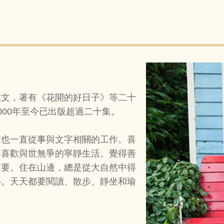
散文，著有《花開的好日子》等二十
000年至今已出版超過二十集。
來也一直從事與文字相關的工作。喜
，喜歡與世無爭的寧靜生活。覺得善
重要。住在山邊，總是從大自然中得
心。天天都要閱讀、散步、靜坐和瑜