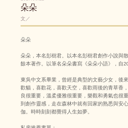
朵朵
文／
朵朵
朵朵，本名彭樹君。以本名彭樹君創作小說與
餘本著作。以筆名朵朵書寫《朵朵小語》，自2
東吳中文系畢業，曾經是典型的文藝少女，後
歡貓，喜歡花，喜歡天空，喜歡雨後的青草香
良很重要，溫柔優雅很重要，樂觀和勇氣也很
到創作靈感，走在森林中就有回家的熟悉與安
伽。時時刻刻都覺得人生如夢。
私房推薦書單：