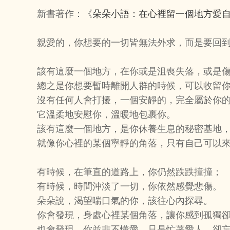
新書著作：《
朵朵小語：在心裡留一個地方愛
親愛的，你想要的一切皆無法外求，而是要回
該有這麼一個地方，在你或是沮喪失落，或是
總之是你想要暫時離開人群的時候，可以收留
沒有任何人會打擾，一個安靜的，完全屬於你
它溫柔地安慰你，溫暖地包裹你。
該有這麼一個地方，是你休養生息的秘密基地
就像你心裡的某個寧靜的角落，只有自己可以
有時候，在筆直的道路上，你仍然跌跌撞撞；
有時候，時間沖淡了一切，你依然感覺悲傷。
朵朵說，渴望喘口氣的你，該往心內探尋。
你會發現，身處心裡某個角落，讓你感到孤獨
也會發現，你並非不懂愛，只是忙著愛人，卻