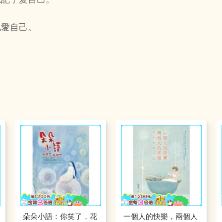
地愛自己。
朵朵小語：你笑了，花
一個人的快樂，兩個人