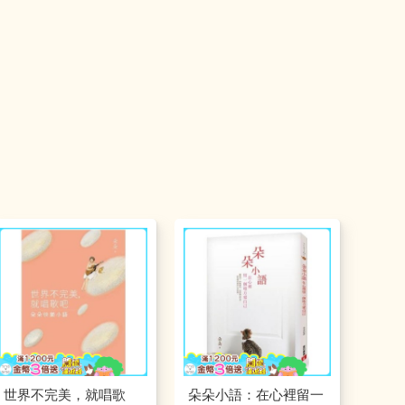
世界不完美，就唱歌
朵朵小語：在心裡留一