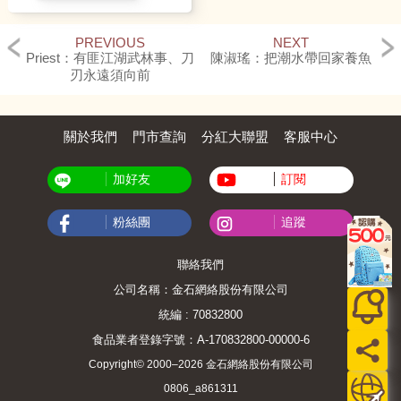
PREVIOUS
NEXT
Priest：有匪江湖武林事、刀
陳淑瑤：把潮水帶回家養魚
刃永遠須向前
關於我們
門市查詢
分紅大聯盟
客服中心
加好友
訂閱
粉絲團
追蹤
聯絡我們
公司名稱：金石網絡股份有限公司
統編 : 70832800
食品業者登錄字號：A-170832800-00000-6
Copyright© 2000–2026 金石網絡股份有限公司
0806_a861311