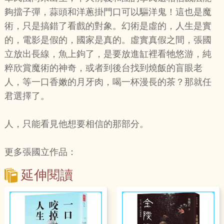
夠擋子彈，蒜頭和洋蔥掛門口可以驅洋鬼！這也是魔
術，只是搞錯了看戲的對象。幻術是虛的，人生是實
的，電影是假的，國家是真的。虛實真假之間，張國
立放出長線，魚上鉤了，是要放進缸裡看牠悠游，純
粹欣賞魔術的神奇，或者到後台找到燒飯的盲眼老
人，等一口香嫩的月牙肉，喝一杯漫長的茶？那就任
君選擇了。
人，只能看見他想要相信的那部分。
更多張國立作品：
延伸閱讀